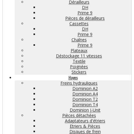
Dérailleurs
DH
Prime 9
Pièces de dérailleurs
Cassettes
DH
Prime 9
Chaînes
Prime 9
Plateaux
Déstockage 11 vitesses
Textile
Poignées
Stickers
Hayes
Freins hydrauliques
Dominion A2
Dominion A4
Dominion T2
Dominion T4
Dominion J-Unit
Pièces détachées
Adaptateurs d'étriers
Etriers & Pièces
Disques de frein