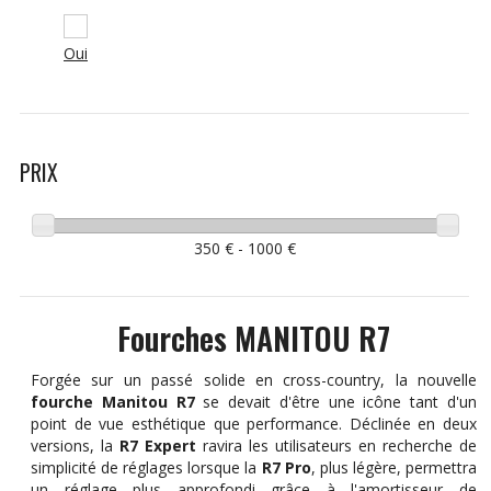
Oui
PRIX
350 € - 1000 €
Fourches MANITOU R7
Forgée sur un passé solide en cross-country, la nouvelle
fourche Manitou R7
se devait d'être une icône tant d'un
point de vue esthétique que performance. Déclinée en deux
versions, la
R7 Expert
ravira les utilisateurs en recherche de
simplicité de réglages lorsque la
R7 Pro
, plus légère, permettra
un réglage plus approfondi grâce à l'amortisseur de