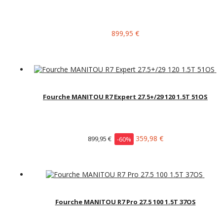
899,95 €
Fourche MANITOU R7 Expert 27.5+/29 120 1.5T 51OS
359,98 €
899,95 €
-60%
Fourche MANITOU R7 Pro 27.5 100 1.5T 37OS