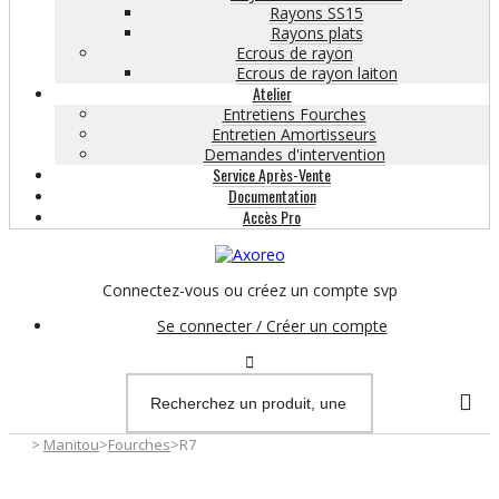
Rayons SS15
Rayons plats
Ecrous de rayon
Ecrous de rayon laiton
Atelier
Entretiens Fourches
Entretien Amortisseurs
Demandes d'intervention
Service Après-Vente
Documentation
Accès Pro
Connectez-vous ou créez un compte svp
Se connecter / Créer un compte
>
Manitou
>
Fourches
>
R7