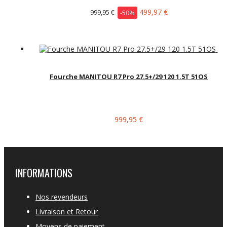
499,97 €
999,95 €
-50%
Fourche MANITOU R7 Pro 27.5+/29 120 1.5T 51OS
999,95 €
INFORMATIONS
Nos revendeurs
Livraison et Retour
Moyens de paiement