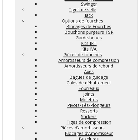
Swinger
Tiges de selle
Jack
Options de fourches
Blocages de Fourches
Bouchons purgeurs TSR
Garde-boues
Kits IRT
Kits IVA
Pièces de fourches
Amortisseurs de compression
Amortisseurs de rebond
Axes
Bagues de guidage
Cales de débattement
Fourreaux
Joints
Molettes
Pivots/Tés/Plongeurs
Ressorts
Stickers
Tiges de compression
Pièces d'amortisseurs
Blocages d'Amortisseur
Buselures