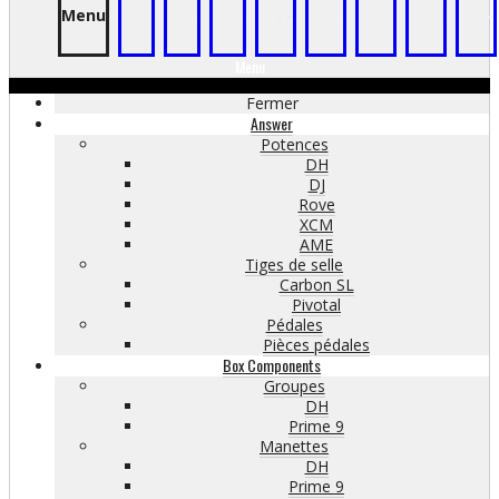
Menu
.
.
.
-
-
-
-
-
Menu
Fermer
Answer
Potences
DH
DJ
Rove
XCM
AME
Tiges de selle
Carbon SL
Pivotal
Pédales
Pièces pédales
Box Components
Groupes
DH
Prime 9
Manettes
DH
Prime 9