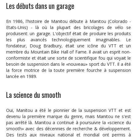
Les débuts dans un garage
En 1986, l'histoire de Manitou débute à Manitou (Colorado -
Etats-Unis) - là où la plupart des bricolages de vélo se
produisent: un garage. L'objectif était de produire les produits
les plus avancés technologiquement imaginables. Le
fondateur, Doug Bradbury, était une icône du VTT et un
membre du Mountain Bike Hall of Fame. Il avait un esprit non-
conformiste et était une sorte de scientifique fou qui voyait le
besoin de suspension dans le «nouveau» sport du VTT. Il a été
la force motrice de la toute première fourche à suspension
lancée en 1989.
La science du smooth
Oui, Manitou a été le pionnier de la suspension VTT et est
devenu la première marque du genre, mais Manitou ne s'est
pas arrêté là. Manitou a continué à poursuivre la «science du
smooth» avec des décennies de recherche & développement.
Des tests aux niveaux national et mondial ont permis à