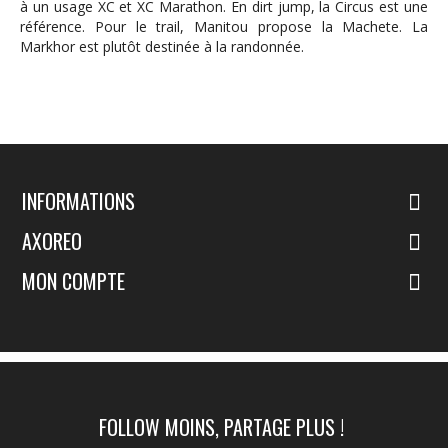
à un usage XC et XC Marathon. En dirt jump, la Circus est une
référence. Pour le trail, Manitou propose la Machete. La
Markhor est plutôt destinée à la randonnée.
INFORMATIONS
AXOREO
MON COMPTE
FOLLOW MOINS, PARTAGE PLUS !