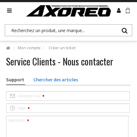
>> Accès revendeurs (B2B)
Mon compte
Créer un ticket
Service Clients - Nous contacter