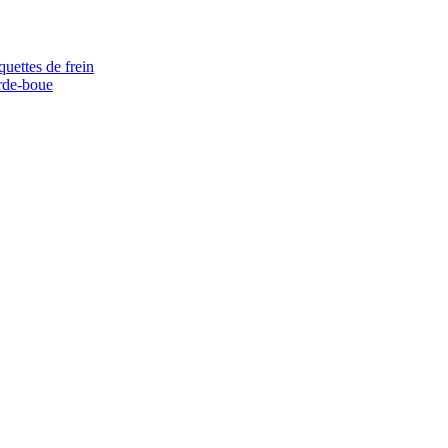
quettes de frein
rde-boue