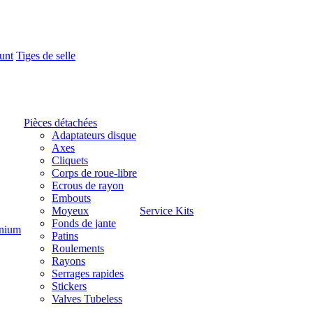
unt
Tiges de selle
Pièces détachées
Adaptateurs disque
Axes
Cliquets
Corps de roue-libre
Ecrous de rayon
Embouts
Moyeux
Service Kits
Fonds de jante
nium
Patins
Roulements
Rayons
Serrages rapides
Stickers
Valves Tubeless