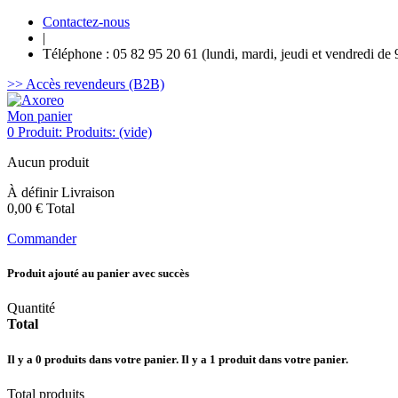
Contactez-nous
|
Téléphone : 05 82 95 20 61 (lundi, mardi, jeudi et vendredi de 
>> Accès revendeurs (B2B)
Mon panier
0
Produit:
Produits:
(vide)
Aucun produit
À définir
Livraison
0,00 €
Total
Commander
Produit ajouté au panier avec succès
Quantité
Total
Il y a
0
produits dans votre panier.
Il y a 1 produit dans votre panier.
Total produits