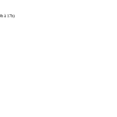
9h à 17h)