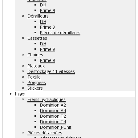
DH
Prime 9
Dérailleurs
DH
Prime 9
Pièces de dérailleurs
Cassettes
DH
Prime 9
Chaînes
Prime 9
Plateaux
Déstockage 11 vitesses
Textile
Poignées
Stickers
Hayes
Freins hydrauliques
Dominion A2
Dominion A4
Dominion T2
Dominion T4
Dominion J-Unit
Pièces détachées