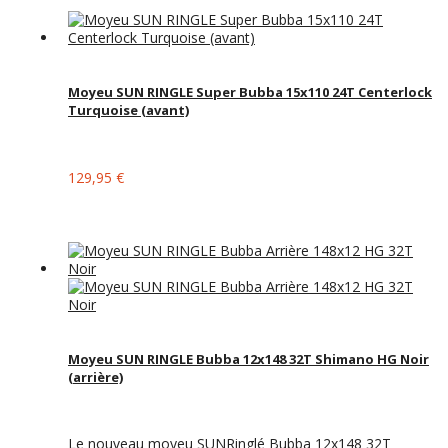
Moyeu SUN RINGLE Super Bubba 15x110 24T Centerlock
Turquoise (avant)
129,95 €
Moyeu SUN RINGLE Bubba 12x148 32T Shimano HG Noir
(arrière)
Le nouveau moyeu SUNRinglé Bubba 12x148 32T