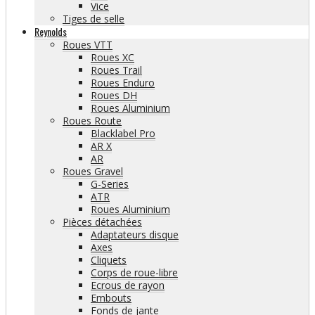
Vice
Tiges de selle
Reynolds
Roues VTT
Roues XC
Roues Trail
Roues Enduro
Roues DH
Roues Aluminium
Roues Route
Blacklabel Pro
AR X
AR
Roues Gravel
G-Series
ATR
Roues Aluminium
Pièces détachées
Adaptateurs disque
Axes
Cliquets
Corps de roue-libre
Ecrous de rayon
Embouts
Fonds de jante