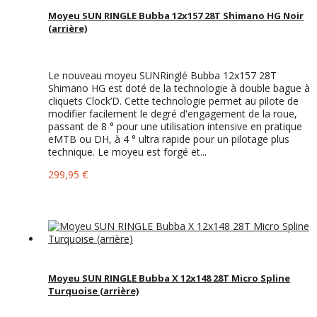
Moyeu SUN RINGLE Bubba 12x157 28T Shimano HG Noir
(arrière)
Le nouveau moyeu SUNRinglé Bubba 12x157 28T
Shimano HG est doté de la technologie à double bague à
cliquets Clock’D. Cette technologie permet au pilote de
modifier facilement le degré d'engagement de la roue,
passant de 8 ° pour une utilisation intensive en pratique
eMTB ou DH, à 4 ° ultra rapide pour un pilotage plus
technique. Le moyeu est forgé et...
299,95 €
Moyeu SUN RINGLE Bubba X 12x148 28T Micro Spline
Turquoise (arrière)