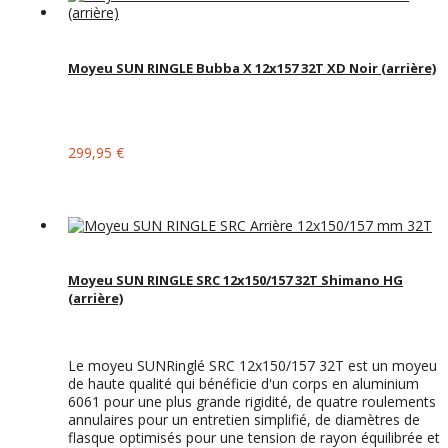
Moyeu SUN RINGLE Bubba X 12x157 32T XD Noir (arrière)
299,95 €
Moyeu SUN RINGLE SRC 12x150/157 32T Shimano HG
(arrière)
Le moyeu SUNRinglé SRC 12x150/157 32T est un moyeu
de haute qualité qui bénéficie d'un corps en aluminium
6061 pour une plus grande rigidité, de quatre roulements
annulaires pour un entretien simplifié, de diamètres de
flasque optimisés pour une tension de rayon équilibrée et