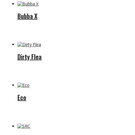
Bubba X
Dirty Flea
Eco