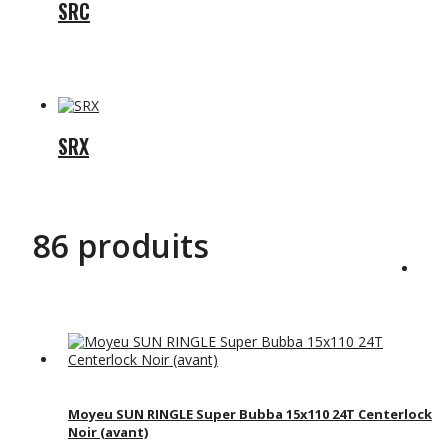
SRC
SRX
86 produits
Moyeu SUN RINGLE Super Bubba 15x110 24T Centerlock
Noir (avant)