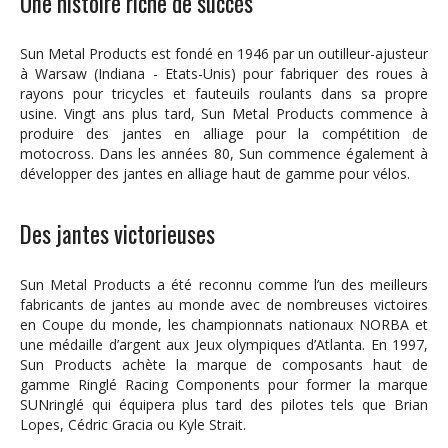
Une histoire riche de succès
Sun Metal Products est fondé en 1946 par un outilleur-ajusteur
à Warsaw (Indiana - Etats-Unis) pour fabriquer des roues à
rayons pour tricycles et fauteuils roulants dans sa propre
usine. Vingt ans plus tard, Sun Metal Products commence à
produire des jantes en alliage pour la compétition de
motocross. Dans les années 80, Sun commence également à
développer des jantes en alliage haut de gamme pour vélos.
Des jantes victorieuses
Sun Metal Products a été reconnu comme l’un des meilleurs
fabricants de jantes au monde avec de nombreuses victoires
en Coupe du monde, les championnats nationaux NORBA et
une médaille d’argent aux Jeux olympiques d’Atlanta. En 1997,
Sun Products achète la marque de composants haut de
gamme Ringlé Racing Components pour former la marque
SUNringlé qui équipera plus tard des pilotes tels que Brian
Lopes, Cédric Gracia ou Kyle Strait.