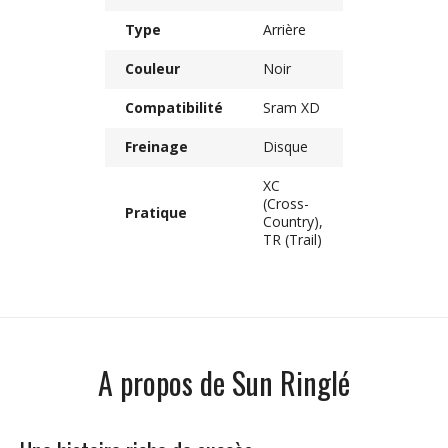
Type
Arrière
Couleur
Noir
Compatibilité
Sram XD
Freinage
Disque
XC
(Cross-
Pratique
Country),
TR (Trail)
A propos de Sun Ringlé