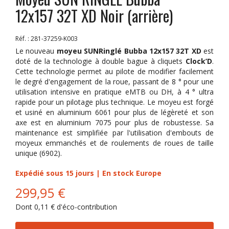
12x157 32T XD Noir (arrière)
Réf. :
281-37259-K003
Le nouveau
moyeu SUNRinglé Bubba 12x157 32T XD
est
doté de la technologie à double bague à cliquets
Clock’D
.
Cette technologie permet au pilote de modifier facilement
le degré d'engagement de la roue, passant de 8 ° pour une
utilisation intensive en pratique eMTB ou DH, à 4 ° ultra
rapide pour un pilotage plus technique. Le moyeu est forgé
et usiné en aluminium 6061 pour plus de légèreté et son
axe est en aluminium 7075 pour plus de robustesse. Sa
maintenance est simplifiée par l'utilisation d'embouts de
moyeux emmanchés et de roulements de roues de taille
unique (6902).
Expédié sous 15 jours | En stock Europe
299,95 €
Dont
0,11 €
d'éco-contribution