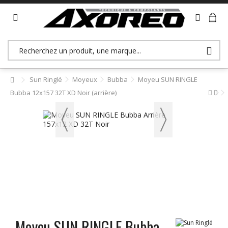
>> Accès revendeurs (B2B)
Sun Ringlé
Moyeux
Bubba
Moyeu SUN RINGLE
Bubba 12x157 32T XD Noir (arrière)
Moyeu SUN RINGLE Bubba