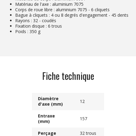
Matériau de l'axe : aluminium 7075
Corps de roue libre : aluminium 7075 - 6 cliquets
Bague à cliquets : 4 ou 8 degrés d'engagement - 45 dents
Rayons : 32 - coudés
Fixation disque : 6 trous
Poids : 350 g
Fiche technique
Diamètre
12
d'axe (mm)
Entraxe
157
(mm)
Perçage
32 trous