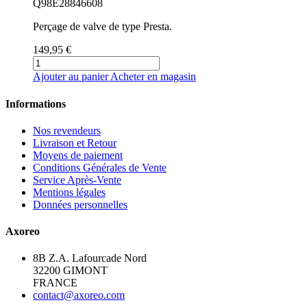
Q98E28846608
Perçage de valve de type Presta.
149,95 €
Ajouter au panier
Acheter en magasin
Informations
Nos revendeurs
Livraison et Retour
Moyens de paiement
Conditions Générales de Vente
Service Après-Vente
Mentions légales
Données personnelles
Axoreo
8B Z.A. Lafourcade Nord
32200 GIMONT
FRANCE
contact@axoreo.com