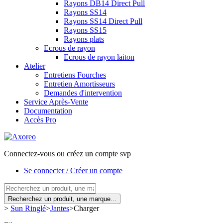
Rayons DB14 Direct Pull
Rayons SS14
Rayons SS14 Direct Pull
Rayons SS15
Rayons plats
Ecrous de rayon
Ecrous de rayon laiton
Atelier
Entretiens Fourches
Entretien Amortisseurs
Demandes d'intervention
Service Après-Vente
Documentation
Accès Pro
Connectez-vous ou créez un compte svp
Se connecter / Créer un compte
Recherchez un produit, une marque...
>
Sun Ringlé
>
Jantes
>
Charger