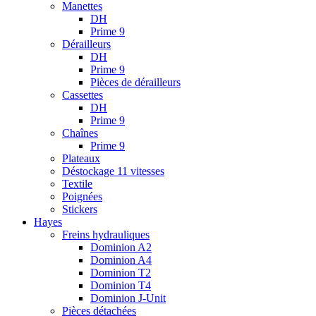
Manettes
DH
Prime 9
Dérailleurs
DH
Prime 9
Pièces de dérailleurs
Cassettes
DH
Prime 9
Chaînes
Prime 9
Plateaux
Déstockage 11 vitesses
Textile
Poignées
Stickers
Hayes
Freins hydrauliques
Dominion A2
Dominion A4
Dominion T2
Dominion T4
Dominion J-Unit
Pièces détachées