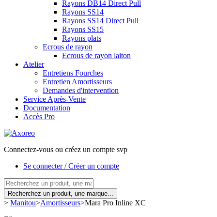
Rayons DB14 Direct Pull
Rayons SS14
Rayons SS14 Direct Pull
Rayons SS15
Rayons plats
Ecrous de rayon
Ecrous de rayon laiton
Atelier
Entretiens Fourches
Entretien Amortisseurs
Demandes d'intervention
Service Après-Vente
Documentation
Accès Pro
Connectez-vous ou créez un compte svp
Se connecter / Créer un compte
Recherchez un produit, une marque...
>
Manitou
>
Amortisseurs
>
Mara Pro Inline XC