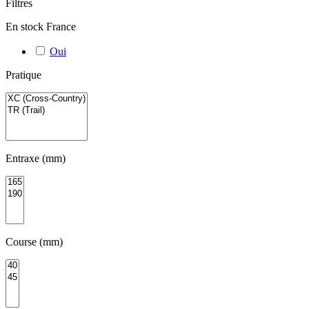
Filtres
En stock France
Oui
Pratique
Entraxe (mm)
Course (mm)