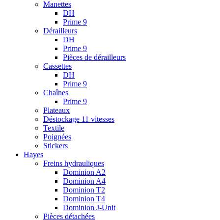
Manettes
DH
Prime 9
Dérailleurs
DH
Prime 9
Pièces de dérailleurs
Cassettes
DH
Prime 9
Chaînes
Prime 9
Plateaux
Déstockage 11 vitesses
Textile
Poignées
Stickers
Hayes
Freins hydrauliques
Dominion A2
Dominion A4
Dominion T2
Dominion T4
Dominion J-Unit
Pièces détachées