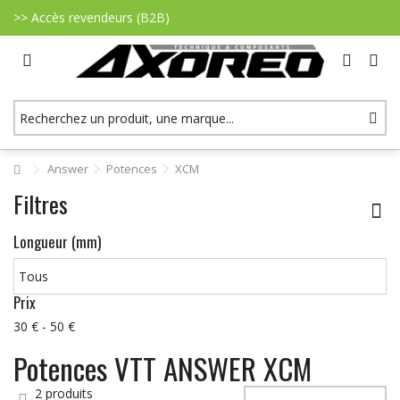
>> Accès revendeurs (B2B)
Answer
Potences
XCM
Filtres
Longueur (mm)
Prix
30 € - 50 €
Potences VTT ANSWER XCM
2 produits