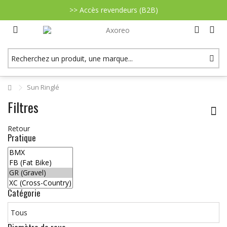
>> Accès revendeurs (B2B)
Sun Ringlé
Filtres
Retour
Pratique
Catégorie