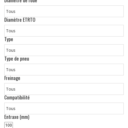
Diamètre de roue
Diamètre ETRTO
Type
Type de pneu
Freinage
Compatibilité
Entraxe (mm)