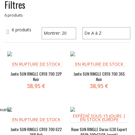
Filtres
6 produits
6 produits
EN RUPTURE DE STOCK
EN RUPTURE DE STOCK
Jante SUN RINGLE CR18 700 32P
Jante SUN RINGLE CR18 700 36S
Noir
Noir
38,95 €
38,95 €
EXPÉDIÉ SOUS 15 JOURS |
EN RUPTURE DE STOCK
EN STOCK EUROPE
Jante SUN RINGLE CR18 700 622
Roue SUN RINGLE Duroc G30 Expert
36P Poli
650b 100x12/15 (avant)