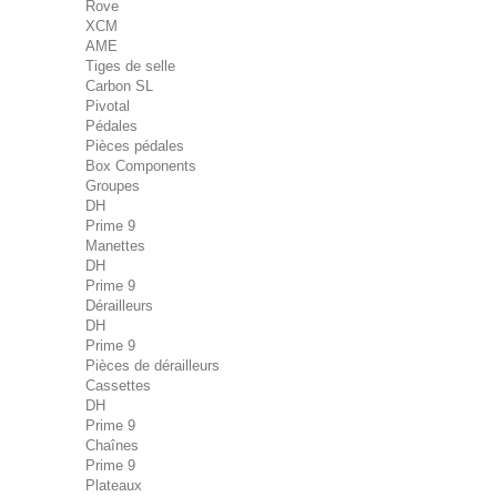
Rove
XCM
AME
Tiges de selle
Carbon SL
Pivotal
Pédales
Pièces pédales
Box Components
Groupes
DH
Prime 9
Manettes
DH
Prime 9
Dérailleurs
DH
Prime 9
Pièces de dérailleurs
Cassettes
DH
Prime 9
Chaînes
Prime 9
Plateaux