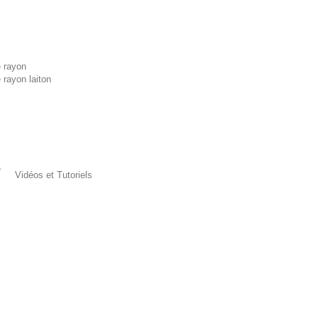
 rayon
 rayon laiton
e
Vidéos et Tutoriels