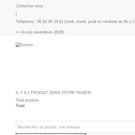
Contactez-nous
|
Téléphone : 05 82 95 20 61 (lundi, mardi, jeudi et vendredi de 9h à 1
>> Accès revendeurs (B2B)
IL Y A 1 PRODUIT DANS VOTRE PANIER.
Total produits
Total