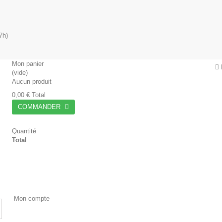
7h)
Mon panier
(vide)
Aucun produit
0,00 €
Total
COMMANDER
Quantité
Total
Mon compte