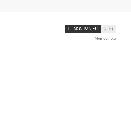
MON PANIER
(vide)
Mon compte