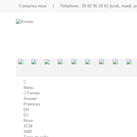
Contactez-nous
|
Téléphone : 05 82 95 20 61 (lundi, mardi, je
.
.
.
-
-
-
-
-
-
Menu
Fermer
Answer
Potences
DH
DJ
Rove
XCM
AME