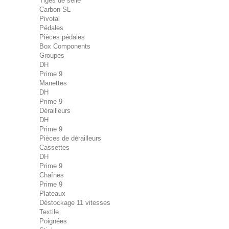
Tiges de selle
Carbon SL
Pivotal
Pédales
Pièces pédales
Box Components
Groupes
DH
Prime 9
Manettes
DH
Prime 9
Dérailleurs
DH
Prime 9
Pièces de dérailleurs
Cassettes
DH
Prime 9
Chaînes
Prime 9
Plateaux
Déstockage 11 vitesses
Textile
Poignées