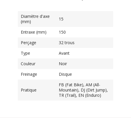
Diamètre d'axe
15
(mm)
Entraxe (mm)
150
Perçage
32 trous
Type
Avant
Couleur
Noir
Freinage
Disque
FB (Fat Bike), AM (All-
Pratique
Mountain), DJ (Dirt Jump),
TR (Trail), EN (Enduro)