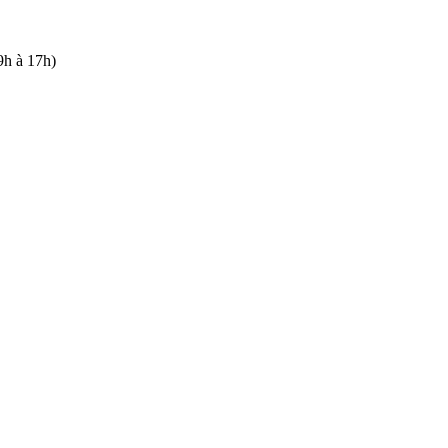
9h à 17h)