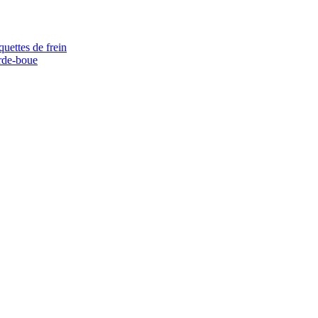
quettes de frein
rde-boue