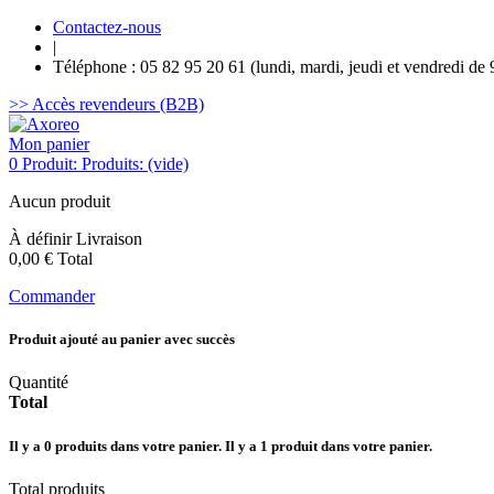
Contactez-nous
|
Téléphone : 05 82 95 20 61 (lundi, mardi, jeudi et vendredi de 
>> Accès revendeurs (B2B)
Mon panier
0
Produit:
Produits:
(vide)
Aucun produit
À définir
Livraison
0,00 €
Total
Commander
Produit ajouté au panier avec succès
Quantité
Total
Il y a
0
produits dans votre panier.
Il y a 1 produit dans votre panier.
Total produits