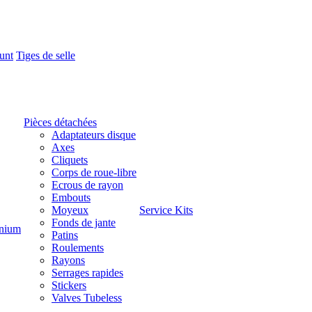
unt
Tiges de selle
Pièces détachées
Adaptateurs disque
Axes
Cliquets
Corps de roue-libre
Ecrous de rayon
Embouts
Moyeux
Service Kits
Fonds de jante
nium
Patins
Roulements
Rayons
Serrages rapides
Stickers
Valves Tubeless