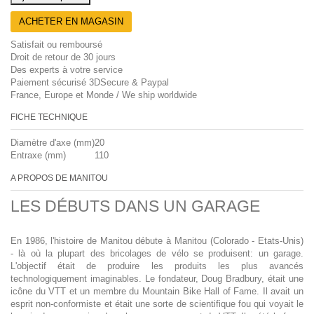
ACHETER EN MAGASIN
Satisfait ou remboursé
Droit de retour de 30 jours
Des experts à votre service
Paiement sécurisé 3DSecure & Paypal
France, Europe et Monde / We ship worldwide
FICHE TECHNIQUE
Diamètre d'axe (mm)
20
Entraxe (mm)
110
A PROPOS DE MANITOU
LES DÉBUTS DANS UN GARAGE
En 1986, l'histoire de Manitou débute à Manitou (Colorado - Etats-Unis)
- là où la plupart des bricolages de vélo se produisent: un garage.
L'objectif était de produire les produits les plus avancés
technologiquement imaginables. Le fondateur, Doug Bradbury, était une
icône du VTT et un membre du Mountain Bike Hall of Fame. Il avait un
esprit non-conformiste et était une sorte de scientifique fou qui voyait le