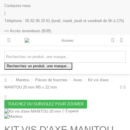
Contactez-nous
|
Téléphone : 05 82 95 20 61 (lundi, mardi, jeudi et vendredi de 9h à 17h)
>> Accès revendeurs (B2B)
Recherchez un produit, une marque...
Manitou
Pièces de fourches
Axes
Kit vis d'axe
MANITOU 20 mm M5 x 22 mm
TOUCHEZ OU SURVOLEZ POUR ZOOMER
Expand
KIT VIS D'AXE MANITOU