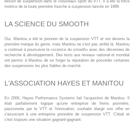
besoin de suspension dans le «nouveau» sport du VTT. Il a été la force
motrice de la toute première fourche à suspension lancée en 1989.
LA SCIENCE DU SMOOTH
Oui, Manitou a été le pionnier de la suspension VTT et est devenu la
première marque du genre, mais Manitou ne s'est pas arrêté là. Manitou
a continué à poursuivre la «science du smooth» avec des décennies de
recherche & développement. Des tests aux niveaux national et mondial
ont permis à Manitou de se forger la réputation de posséder certaines
des suspensions les plus fiables du marché.
L'ASSOCIATION HAYES ET MANITOU
En 2006, Hayes Performance Systems fait l'acquisiton de Manitou. Il
était parfaitement logique qu'une entreprise de freins pionnière,
passionnée par le VTT et l'innovation, souhaite élargir son offre en
s'associant à une entreprise pionnière de suspension VTT. C'était et
c'est toujours une situation gagnant-gagnant.