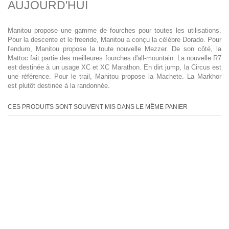
AUJOURD'HUI
Manitou propose une gamme de fourches pour toutes les utilisations.
Pour la descente et le freeride, Manitou a conçu la célèbre Dorado. Pour
l'enduro, Manitou propose la toute nouvelle Mezzer. De son côté, la
Mattoc fait partie des meilleures fourches d'all-mountain. La nouvelle R7
est destinée à un usage XC et XC Marathon. En dirt jump, la Circus est
une référence. Pour le trail, Manitou propose la Machete. La Markhor
est plutôt destinée à la randonnée.
CES PRODUITS SONT SOUVENT MIS DANS LE MÊME PANIER