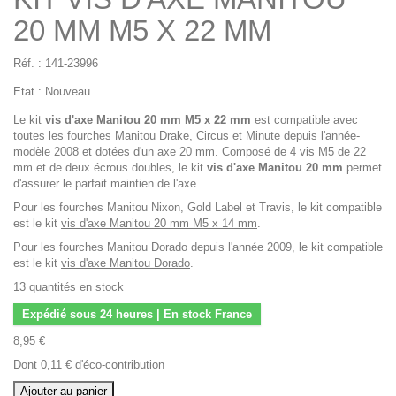
20 MM M5 X 22 MM
Réf. :
141-23996
Etat :
Nouveau
Le kit
vis d'axe Manitou 20 mm M5 x 22 mm
est compatible avec
toutes les fourches Manitou Drake, Circus et Minute depuis l'année-
modèle 2008 et dotées d'un axe 20 mm. Composé de 4 vis M5 de 22
mm et de deux écrous doubles, le kit
vis d'axe Manitou 20 mm
permet
d'assurer le parfait maintien de l'axe.
Pour les fourches Manitou Nixon, Gold Label et Travis, le kit compatible
est le kit
vis d'axe Manitou 20 mm M5 x 14 mm
.
Pour les fourches Manitou Dorado depuis l'année 2009, le kit compatible
est le kit
vis d'axe Manitou Dorado
.
13
quantités en stock
Expédié sous 24 heures | En stock France
8,95 €
Dont
0,11 €
d'éco-contribution
Ajouter au panier