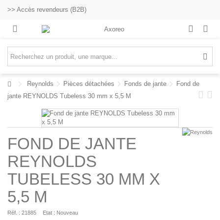
>> Accès revendeurs (B2B)
Reynolds
Pièces détachées
Fonds de jante
Fond de
jante REYNOLDS Tubeless 30 mm x 5,5 M
FOND DE JANTE
REYNOLDS
TUBELESS 30 MM X
5,5 M
Réf. :
21885
Etat :
Nouveau