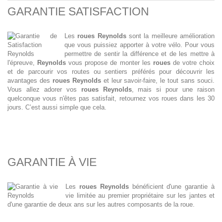
GARANTIE SATISFACTION
Les
roues Reynolds
sont la meilleure amélioration
que vous puissiez apporter à votre vélo. Pour vous
permettre de sentir la différence et de les mettre à
l'épreuve,
Reynolds
vous propose de monter les
roues
de votre choix
et de parcourir vos routes ou sentiers préférés pour découvrir les
avantages des
roues Reynolds
et leur savoir-faire, le tout sans souci.
Vous allez adorer vos
roues Reynolds
, mais si pour une raison
quelconque vous n'êtes pas satisfait, retournez vos roues dans les 30
jours. C’est aussi simple que cela.
GARANTIE À VIE
Les
roues Reynolds
bénéficient d'une garantie à
vie limitée au premier propriétaire sur les jantes et
d'une garantie de deux ans sur les autres composants de la roue.