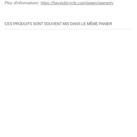
Plus d'informations:
https://hayesbicycle.com/pages/warranty
CES PRODUITS SONT SOUVENT MIS DANS LE MÊME PANIER