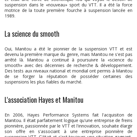
suspension dans le «nouveau» sport du VTT. Il a été la force
motrice de la toute première fourche à suspension lancée en
1989.
La science du smooth
Oui, Manitou a été le pionnier de la suspension VTT et est
devenu la première marque du genre, mais Manitou ne s'est pas
arrêté là. Manitou a continué à poursuivre la «science du
smooth» avec des décennies de recherche & développement.
Des tests aux niveaux national et mondial ont permis à Manitou
de se forger la réputation de posséder certaines des
suspensions les plus fiables du marché.
L'association Hayes et Manitou
En 2006, Hayes Performance Systems fait l'acquisiton de
Manitou. Il était parfaitement logique qu'une entreprise de freins
pionnière, passionnée par le VTT et l'innovation, souhaite élargir
son offre en s'associant à une entreprise pionnière de
suspension VTT. C'était et c'est toujours une situation gagnant-