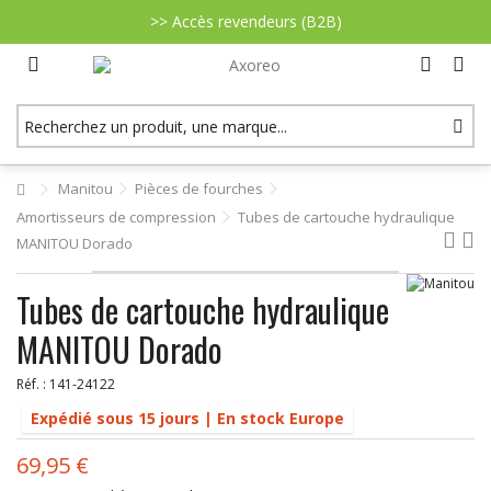
>> Accès revendeurs (B2B)
Manitou
Pièces de fourches
Amortisseurs de compression
Tubes de cartouche hydraulique
MANITOU Dorado
Tubes de cartouche hydraulique
MANITOU Dorado
Réf. :
141-24122
Expédié sous 15 jours | En stock Europe
69,95 €