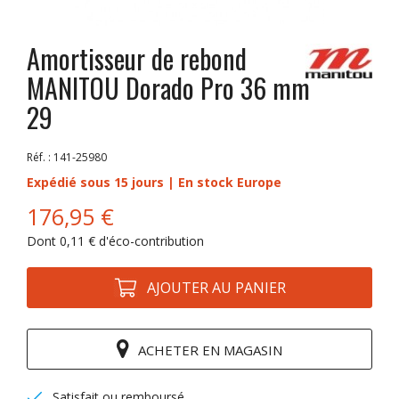
Amortisseur de rebond
MANITOU Dorado Pro 36 mm
29
Réf. :
141-25980
Expédié sous 15 jours | En stock Europe
176,95 €
Dont
0,11 €
d'éco-contribution
AJOUTER AU PANIER
ACHETER EN MAGASIN
Satisfait ou remboursé