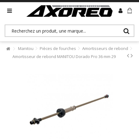
>> Accès revendeurs (B2B)
Manitou
Pièces de fourches
Amortisseurs de rebond
Amortisseur de rebond MANITOU Dorado Pro 36 mm 29