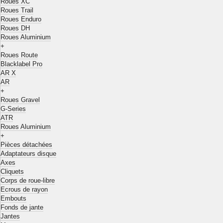
Roues XC
Roues Trail
Roues Enduro
Roues DH
Roues Aluminium
+
Roues Route
Blacklabel Pro
AR X
AR
+
Roues Gravel
G-Series
ATR
Roues Aluminium
+
Pièces détachées
Adaptateurs disque
Axes
Cliquets
Corps de roue-libre
Ecrous de rayon
Embouts
Fonds de jante
Jantes