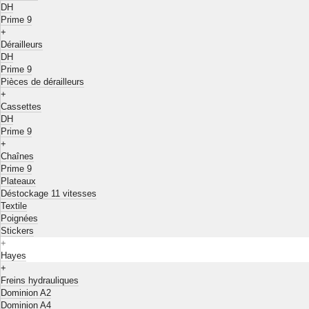
DH
Prime 9
+
Dérailleurs
DH
Prime 9
Pièces de dérailleurs
+
Cassettes
DH
Prime 9
+
Chaînes
Prime 9
Plateaux
Déstockage 11 vitesses
Textile
Poignées
Stickers
+
Hayes
+
Freins hydrauliques
Dominion A2
Dominion A4