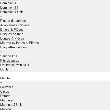
Dominion T2
Dominion T4
Dominion J-Unit
+
Pièces détachées
Adaptateurs d'étriers
Etriers & Pièces
Disques de frein
Durites & Pièces
Maîtres-cylindres & Pièces
Plaquettes de frein
+
Service kits
Kits de purge
Liquide de frein DOT
Outils
+
Manitou
+
Fourches
Circus
Dorado
Machete
Machete J-Unit
Markhor