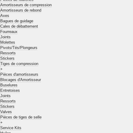
Amortisseurs de compression
Amortisseurs de rebond
Axes
Bagues de guidage
Cales de débattement
Fourreaux
Joints
Molettes
Pivots/Tés/Plongeurs
Ressorts
Stickers
Tiges de compression
+
Pièces d'amortisseurs
Blocages d'Amortisseur
Buselures
Entretoises
Joints
Ressorts
Stickers
Valves
Pièces de tiges de selle
+
Service Kits