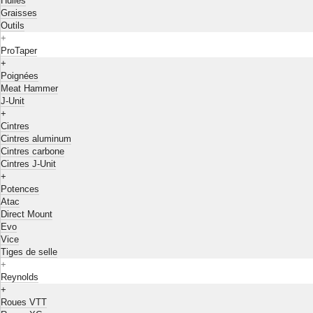
Huiles
Graisses
Outils
+
ProTaper
+
Poignées
Meat Hammer
J-Unit
+
Cintres
Cintres aluminum
Cintres carbone
Cintres J-Unit
+
Potences
Atac
Direct Mount
Evo
Vice
Tiges de selle
+
Reynolds
+
Roues VTT