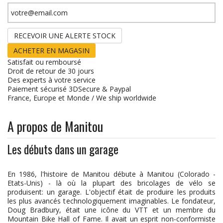
RECEVOIR UNE ALERTE STOCK
ACHETER EN MAGASIN
Satisfait ou remboursé
Droit de retour de 30 jours
Des experts à votre service
Paiement sécurisé 3DSecure & Paypal
France, Europe et Monde / We ship worldwide
A propos de Manitou
Les débuts dans un garage
En 1986, l'histoire de Manitou débute à Manitou (Colorado -
Etats-Unis) - là où la plupart des bricolages de vélo se
produisent: un garage. L'objectif était de produire les produits
les plus avancés technologiquement imaginables. Le fondateur,
Doug Bradbury, était une icône du VTT et un membre du
Mountain Bike Hall of Fame. Il avait un esprit non-conformiste