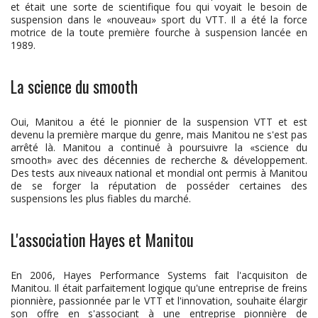
et était une sorte de scientifique fou qui voyait le besoin de
suspension dans le «nouveau» sport du VTT. Il a été la force
motrice de la toute première fourche à suspension lancée en
1989.
La science du smooth
Oui, Manitou a été le pionnier de la suspension VTT et est
devenu la première marque du genre, mais Manitou ne s'est pas
arrêté là. Manitou a continué à poursuivre la «science du
smooth» avec des décennies de recherche & développement.
Des tests aux niveaux national et mondial ont permis à Manitou
de se forger la réputation de posséder certaines des
suspensions les plus fiables du marché.
L'association Hayes et Manitou
En 2006, Hayes Performance Systems fait l'acquisiton de
Manitou. Il était parfaitement logique qu'une entreprise de freins
pionnière, passionnée par le VTT et l'innovation, souhaite élargir
son offre en s'associant à une entreprise pionnière de