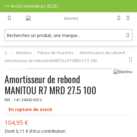
>> Accès revendeurs (B2B)
Manitou
Pièces de fourches
Amortisseurs de rebond
Amortisseur de rebond MANITOU R7 MRD 27.5 100
Amortisseur de rebond
MANITOU R7 MRD 27.5 100
Réf. :
141-34043-K013
En rupture de stock
104,95 €
Dont
0,11 €
d'éco-contribution