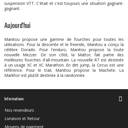
suspension VTT. C'était et c'est toujours une situation gagnant-
gagnant.
Aujourd'hui
Manitou propose une gamme de fourches pour toutes les
utilisations. Pour la descente et le freeride, Manitou a conçu la
célèbre Dorado. Pour l'enduro, Manitou propose la toute
nouvelle Mezzer. De son côté, la Mattoc fait partie des
meilleures fourches d'all-mountain. La nouvelle R7 est destinée
à un usage XC et XC Marathon. En dirt jump, la Circus est une
référence. Pour le trail, Manitou propose la Machete. La
Markhor est plutôt destinée à la randonnée.
Informations
Nos revendeurs
Livraison et Retour
Moyens de paiement