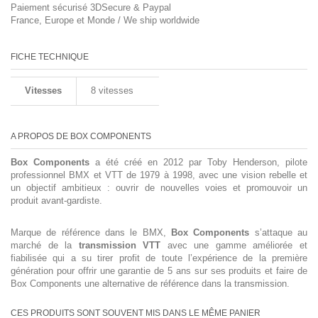
Paiement sécurisé 3DSecure & Paypal
France, Europe et Monde / We ship worldwide
FICHE TECHNIQUE
Vitesses
8 vitesses
A PROPOS DE BOX COMPONENTS
Box Components
a été créé en 2012 par
Toby Henderson, pilote
professionnel BMX et VTT de 1979 à 1998,
avec une vision rebelle et
un objectif ambitieux : ouvrir de nouvelles voies et promouvoir un
produit avant-gardiste.
Marque de référence dans le BMX,
Box Components
s’attaque au
marché de la
transmission VTT
avec une gamme améliorée et
fiabilisée qui a su tirer profit de toute l’expérience de la première
génération pour offrir une garantie de 5 ans sur ses produits et faire de
Box Components une alternative de référence dans la transmission.
CES PRODUITS SONT SOUVENT MIS DANS LE MÊME PANIER