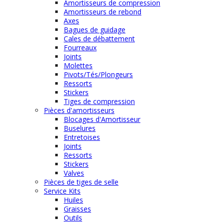
Amortisseurs de compression
Amortisseurs de rebond
Axes
Bagues de guidage
Cales de débattement
Fourreaux
Joints
Molettes
Pivots/Tés/Plongeurs
Ressorts
Stickers
Tiges de compression
Pièces d'amortisseurs
Blocages d'Amortisseur
Buselures
Entretoises
Joints
Ressorts
Stickers
Valves
Pièces de tiges de selle
Service Kits
Huiles
Graisses
Outils