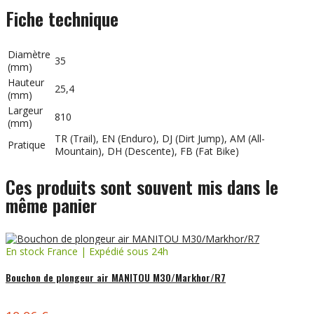
Fiche technique
Diamètre
35
(mm)
Hauteur
25,4
(mm)
Largeur
810
(mm)
TR (Trail), EN (Enduro), DJ (Dirt Jump), AM (All-
Pratique
Mountain), DH (Descente), FB (Fat Bike)
Ces produits sont souvent mis dans le
même panier
En stock France | Expédié sous 24h
Bouchon de plongeur air MANITOU M30/Markhor/R7