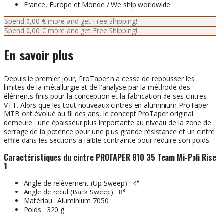
France, Europe et Monde / We ship worldwide
Spend
0,00 €
more and get Free Shipping!
Spend
0,00 €
more and get Free Shipping!
En savoir plus
Depuis le premier jour, ProTaper n'a cessé de repousser les
limites de la métallurgie et de l'analyse par la méthode des
éléments finis pour la conception et la fabrication de ses cintres
VTT. Alors que les tout nouveaux cintres en aluminium ProTaper
MTB ont évolué au fil des ans, le concept ProTaper original
demeure : une épaisseur plus importante au niveau de la zone de
serrage de la potence pour une plus grande résistance et un cintre
effilé dans les sections à faible contrainte pour réduire son poids.
Caractéristiques du cintre PROTAPER 810 35 Team Mi-Poli Rise
1
Angle de relèvement (Up Sweep) : 4°
Angle de recul (Back Sweep) : 8°
Matériau : Aluminium 7050
Poids : 320 g