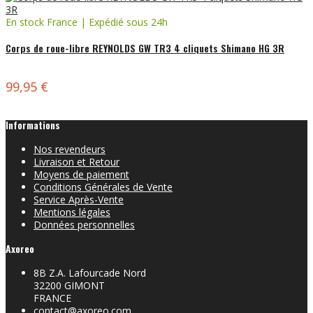
En stock France | Expédié sous 24h
Corps de roue-libre REYNOLDS GW TR3 4 cliquets Shimano HG 3R
99,95 €
Informations
Nos revendeurs
Livraison et Retour
Moyens de paiement
Conditions Générales de Vente
Service Après-Vente
Mentions légales
Données personnelles
Axoreo
8B Z.A. Lafourcade Nord
32200 GIMONT
FRANCE
contact@axoreo.com