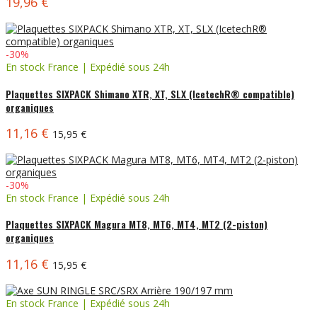
19,96 €
-30%
En stock France | Expédié sous 24h
Plaquettes SIXPACK Shimano XTR, XT, SLX (IcetechR® compatible)
organiques
11,16 €
15,95 €
-30%
En stock France | Expédié sous 24h
Plaquettes SIXPACK Magura MT8, MT6, MT4, MT2 (2-piston)
organiques
11,16 €
15,95 €
En stock France | Expédié sous 24h