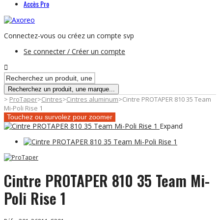
Accès Pro
Connectez-vous ou créez un compte svp
Se connecter / Créer un compte
Recherchez un produit, une marque...
>
ProTaper
>
Cintres
>
Cintres aluminum
>
Cintre PROTAPER 810 35 Team
Mi-Poli Rise 1
Touchez ou survolez pour zoomer
Expand
Cintre PROTAPER 810 35 Team Mi-
Poli Rise 1