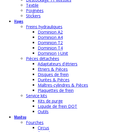
Textile
Poignées
Stickers
Hayes
Freins hydrauliques
Dominion A2
Dominion A4
Dominion T2
Dominion T4
Dominion J-Unit
Pièces détachées
Adaptateurs d'étriers
Etriers & Pièces
Disques de frein
Durites & Pièces
Maîtres-cylindres & Pièces
Plaquettes de frein
Service kits
Kits de purge
Liquide de frein DOT
Outils
Manitou
Fourches
Circus