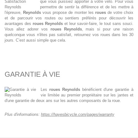
que vous puissiez apporter à votre vélo. Pour vous
permettre de sentir la différence et de les mettre à
l'épreuve,
Reynolds
vous propose de monter les
roues
de votre choix
et de parcourir vos routes ou sentiers préférés pour découvrir les
avantages des
roues Reynolds
et leur savoir-faire, le tout sans souci.
Vous allez adorer vos
roues Reynolds
, mais si pour une raison
quelconque vous n'êtes pas satisfait, retournez vos roues dans les 30
jours. C’est aussi simple que cela.
GARANTIE À VIE
Les
roues Reynolds
bénéficient d'une garantie à
vie limitée au premier propriétaire sur les jantes et
d'une garantie de deux ans sur les autres composants de la roue.
Plus d'informations:
https://hayesbicycle.com/pages/warranty