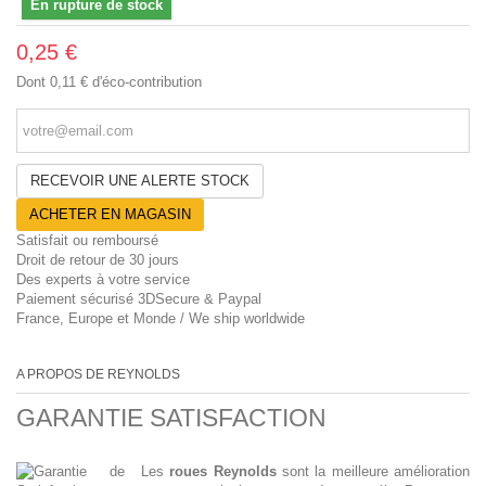
En rupture de stock
0,25 €
Dont
0,11 €
d'éco-contribution
RECEVOIR UNE ALERTE STOCK
ACHETER EN MAGASIN
Satisfait ou remboursé
Droit de retour de 30 jours
Des experts à votre service
Paiement sécurisé 3DSecure & Paypal
France, Europe et Monde / We ship worldwide
A PROPOS DE REYNOLDS
GARANTIE SATISFACTION
Les
roues Reynolds
sont la meilleure amélioration