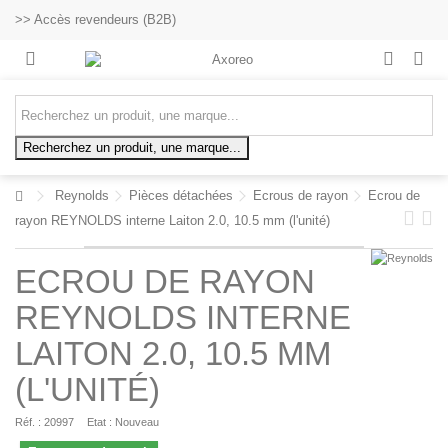
>> Accès revendeurs (B2B)
Recherchez un produit, une marque...
Reynolds
Pièces détachées
Ecrous de rayon
Ecrou de
rayon REYNOLDS interne Laiton 2.0, 10.5 mm (l'unité)
ECROU DE RAYON
REYNOLDS INTERNE
LAITON 2.0, 10.5 MM
(L'UNITÉ)
Réf. :
20997
Etat :
Nouveau