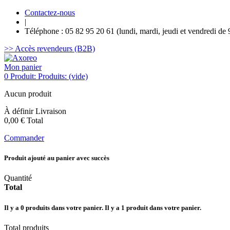
Contactez-nous
|
Téléphone : 05 82 95 20 61 (lundi, mardi, jeudi et vendredi de 
>> Accès revendeurs (B2B)
Mon panier
0
Produit:
Produits:
(vide)
Aucun produit
À définir
Livraison
0,00 €
Total
Commander
Produit ajouté au panier avec succès
Quantité
Total
Il y a
0
produits dans votre panier.
Il y a 1 produit dans votre panier.
Total produits