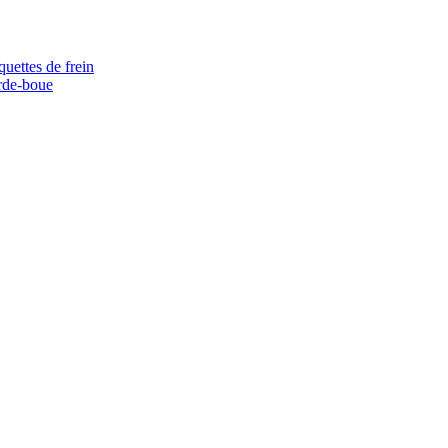
quettes de frein
rde-boue