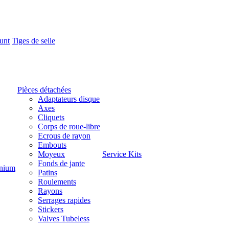
unt
Tiges de selle
Pièces détachées
Adaptateurs disque
Axes
Cliquets
Corps de roue-libre
Ecrous de rayon
Embouts
Moyeux
Service Kits
Fonds de jante
nium
Patins
Roulements
Rayons
Serrages rapides
Stickers
Valves Tubeless