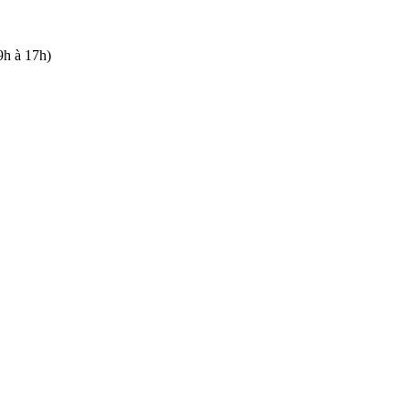
9h à 17h)