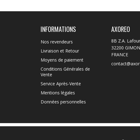
INFORMATIONS
AXOREO
8B Z.A. Lafou
Nos revendeurs
32200 GIMO
Livraison et Retour
FRANCE
Moyens de paiement
contact@axo
Conditions Générales de
Vente
Service Après-Vente
Mentions légales
Données personnelles