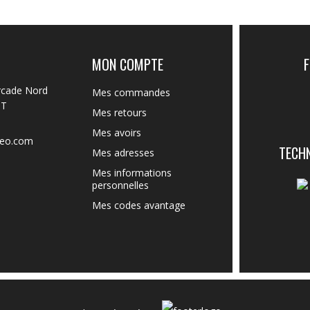
MON COMPTE
rcade Nord
Mes commandes
NT
Mes retours
Mes avoirs
reo.com
TECH
Mes adresses
Mes informations
personnelles
Mes codes avantage