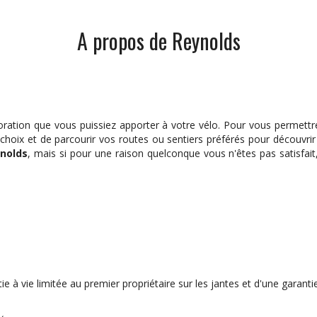
A propos de Reynolds
oration que vous puissiez apporter à votre vélo. Pour vous permettre 
choix et de parcourir vos routes ou sentiers préférés pour découvri
nolds
, mais si pour une raison quelconque vous n'êtes pas satisfait
ie à vie limitée au premier propriétaire sur les jantes et d'une garan