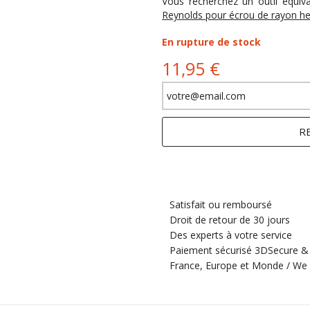
Vous recherchez un outil équiv
Reynolds pour écrou de rayon he
En rupture de stock
11,95 €
R
Satisfait ou remboursé
Droit de retour de 30 jours
Des experts à votre service
Paiement sécurisé 3DSecure &
France, Europe et Monde / We 