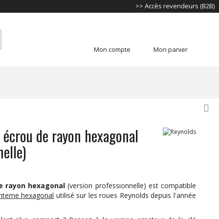
>> Accès revendeurs (B2B)
Mon compte
Mon panier
écrou de rayon hexagonal
elle)
de rayon hexagonal
(version professionnelle) est compatible
nterne hexagonal
utilisé sur les roues Reynolds depuis l'année