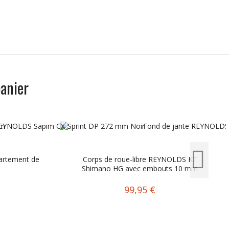
anier
cartement de
Corps de roue-libre REYNOLDS KT
Shimano HG avec embouts 10 mm
99,95 €