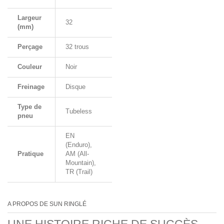
Largeur
32
(mm)
Perçage
32 trous
Couleur
Noir
Freinage
Disque
Type de
Tubeless
pneu
EN
(Enduro),
Pratique
AM (All-
Mountain),
TR (Trail)
A PROPOS DE SUN RINGLÉ