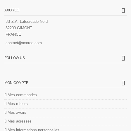
AXOREO
8B Z.A. Lafourcade Nord
32200 GIMONT
FRANCE
contact@axoreo.com
FOLLOW US
MON COMPTE
Mes commandes
Mes retours
Mes avoirs
Mes adresses
Mes informations personnelles