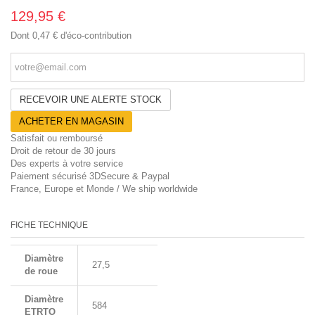
129,95 €
Dont
0,47 €
d'éco-contribution
RECEVOIR UNE ALERTE STOCK
ACHETER EN MAGASIN
Satisfait ou remboursé
Droit de retour de 30 jours
Des experts à votre service
Paiement sécurisé 3DSecure & Paypal
France, Europe et Monde / We ship worldwide
FICHE TECHNIQUE
Diamètre
27,5
de roue
Diamètre
584
ETRTO