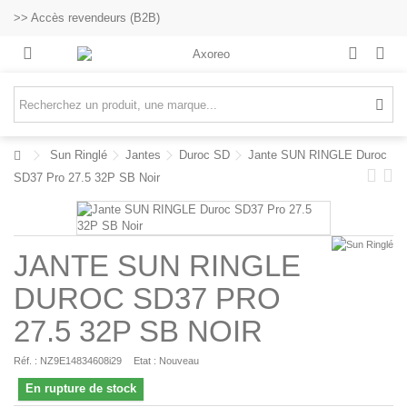
>> Accès revendeurs (B2B)
Sun Ringlé
Jantes
Duroc SD
Jante SUN RINGLE Duroc
SD37 Pro 27.5 32P SB Noir
JANTE SUN RINGLE
DUROC SD37 PRO
27.5 32P SB NOIR
Réf. :
NZ9E14834608i29
Etat :
Nouveau
En rupture de stock