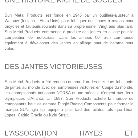
UNE HISTOIRE RICHE DE SUCCÈS
Sun Metal Products est fondé en 1946 par un outilleur-ajusteur à
Warsaw (Indiana - Etats-Unis) pour fabriquer des roues à rayons pour
tricycles et fauteuils roulants dans sa propre usine. Vingt ans plus tard,
Sun Metal Products commence à produire des jantes en alliage pour la
compétition de motocross. Dans les années 80, Sun commence
également à développer des jantes en alliage haut de gamme pour
vélos.
DES JANTES VICTORIEUSES
Sun Metal Products a été reconnu comme l’un des meilleurs fabricants
de jantes au monde avec de nombreuses victoires en Coupe du monde,
les championnats nationaux NORBA et une médaille d’argent aux Jeux
olympiques d’Atlanta. En 1997, Sun Products achète la marque de
composants haut de gamme Ringlé Racing Components pour former la
marque SUNringlé qui équipera plus tard des pilotes tels que Brian
Lopes, Cédric Gracia ou Kyle Strait.
L'ASSOCIATION HAYES ET