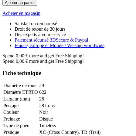
Ajouter au panier
Acheter en magasin
Satisfait ou remboursé
Droit de retour de 30 jours
Des experts à votre service
Paiement sécurisé 3DSecure & Paypal
France, Europe et Monde / We ship worldwide
Spend
0,00 €
more and get Free Shipping!
Spend
0,00 €
more and get Free Shipping!
Fiche technique
Diamètre de roue
29
Diamètre ETRTO
622
Largeur (mm)
26
Perçage
28 trous
Couleur
Noir
Freinage
Disque
Type de pneu
Tubeless
Pratique
XC (Cross-Country), TR (Trail)