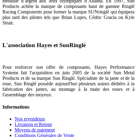
médaille d’argent aux Jeux olympiques d’Atlanta. En 1997, Sun
Products achète la marque de composants haut de gamme Ringlé
Racing Components pour former la marque SUNringlé qui équipera
plus tard des pilotes tels que Brian Lopes, Cédric Gracia ou Kyle
Strait.
L'association Hayes et SunRinglé
Pour renforcer son offre de composants, Hayes Performance
Systems fait l'acquisition en juin 2005 de la société Sun Metal
Products et de sa marque Sun Ringlé. Spécialiste de la jante et de la
roue, Sun Ringlé possède aujourd'hui plusieurs usines dédiées à la
fabrication des jantes, au montage à la main des roues et à
l'assemblage des moyeux.
Informations
Nos revendeurs
Livraison et Retour
Moyens de paiement
Conditions Générales de Vente