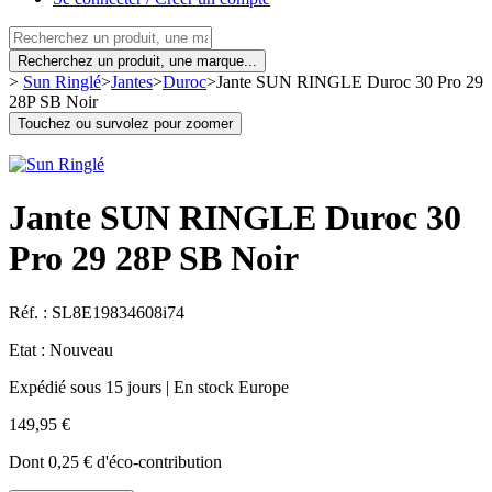
Recherchez un produit, une marque...
>
Sun Ringlé
>
Jantes
>
Duroc
>
Jante SUN RINGLE Duroc 30 Pro 29
28P SB Noir
Touchez ou survolez pour zoomer
Jante SUN RINGLE Duroc 30
Pro 29 28P SB Noir
Réf. :
SL8E19834608i74
Etat :
Nouveau
Expédié sous 15 jours | En stock Europe
149,95 €
Dont
0,25 €
d'éco-contribution