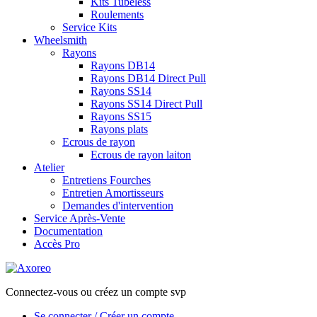
Kits Tubeless
Roulements
Service Kits
Wheelsmith
Rayons
Rayons DB14
Rayons DB14 Direct Pull
Rayons SS14
Rayons SS14 Direct Pull
Rayons SS15
Rayons plats
Ecrous de rayon
Ecrous de rayon laiton
Atelier
Entretiens Fourches
Entretien Amortisseurs
Demandes d'intervention
Service Après-Vente
Documentation
Accès Pro
Connectez-vous ou créez un compte svp
Se connecter / Créer un compte