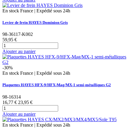
En stock France | Expédié sous 24h
Levier de frein HAYES Dominion Gris
98-36117-K002
59,95 €
Ajouter au panier
-30%
En stock France | Expédié sous 24h
Plaquettes HAYES HFX-9/HFX-Mag/MX-1 semi-métalliques G2
98-16314
16,77 €
23,95 €
Ajouter au panier
En stock France | Expédié sous 24h