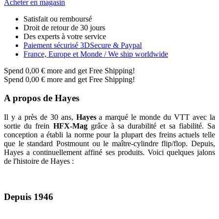
Acheter en magasin
Satisfait ou remboursé
Droit de retour de 30 jours
Des experts à votre service
Paiement sécurisé 3DSecure & Paypal
France, Europe et Monde / We ship worldwide
Spend
0,00 €
more and get Free Shipping!
Spend
0,00 €
more and get Free Shipping!
A propos de Hayes
Il y a près de 30 ans,
Hayes
a marqué le monde du VTT avec la
sortie du frein
HFX-Mag
grâce à sa durabilité et sa fiabilité. Sa
conception a établi la norme pour la plupart des freins actuels telle
que le standard Postmount ou le maître-cylindre flip/flop. Depuis,
Hayes a continuellement affiné ses produits. Voici quelques jalons
de l'histoire de Hayes :
Depuis 1946