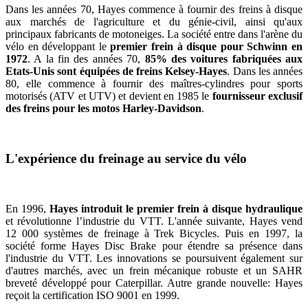
Dans les années 70, Hayes commence à fournir des freins à disque
aux marchés de l'agriculture et du génie-civil, ainsi qu'aux
principaux fabricants de motoneiges. La société entre dans l'arène du
vélo en développant le
premier frein à disque pour Schwinn en
1972
. A la fin des années 70,
85% des voitures fabriquées aux
Etats-Unis sont équipées de freins Kelsey-Hayes
. Dans les années
80, elle commence à fournir des maîtres-cylindres pour sports
motorisés (ATV et UTV) et devient en 1985 le
fournisseur exclusif
des freins pour les motos Harley-Davidson
.
L'expérience du freinage au service du vélo
En 1996,
Hayes introduit le premier frein à disque hydraulique
et révolutionne l’industrie du VTT. L'année suivante, Hayes vend
12 000 systèmes de freinage à Trek Bicycles. Puis en 1997, la
société forme Hayes Disc Brake pour étendre sa présence dans
l'industrie du VTT. Les innovations se poursuivent également sur
d'autres marchés, avec un frein mécanique robuste et un SAHR
breveté développé pour Caterpillar. Autre grande nouvelle: Hayes
reçoit la certification ISO 9001 en 1999.