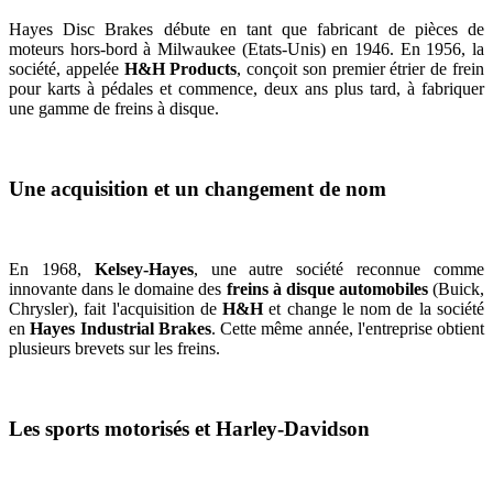
Hayes Disc Brakes débute en tant que fabricant de pièces de
moteurs hors-bord à Milwaukee (Etats-Unis) en 1946. En 1956, la
société, appelée
H&H Products
, conçoit son premier étrier de frein
pour karts à pédales et commence, deux ans plus tard, à fabriquer
une gamme de freins à disque.
Une acquisition et un changement de nom
En 1968,
Kelsey-Hayes
, une autre société reconnue comme
innovante dans le domaine des
freins à disque automobiles
(Buick,
Chrysler), fait l'acquisition de
H&H
et change le nom de la société
en
Hayes Industrial Brakes
. Cette même année, l'entreprise obtient
plusieurs brevets sur les freins.
Les sports motorisés et Harley-Davidson