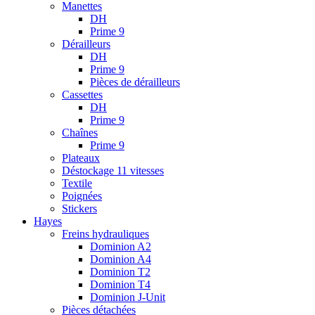
Manettes
DH
Prime 9
Dérailleurs
DH
Prime 9
Pièces de dérailleurs
Cassettes
DH
Prime 9
Chaînes
Prime 9
Plateaux
Déstockage 11 vitesses
Textile
Poignées
Stickers
Hayes
Freins hydrauliques
Dominion A2
Dominion A4
Dominion T2
Dominion T4
Dominion J-Unit
Pièces détachées