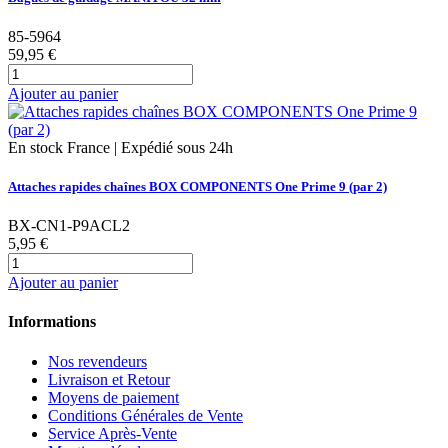
85-5964
59,95 €
Ajouter au panier
En stock France | Expédié sous 24h
Attaches rapides chaînes BOX COMPONENTS One Prime 9 (par 2)
BX-CN1-P9ACL2
5,95 €
Ajouter au panier
Informations
Nos revendeurs
Livraison et Retour
Moyens de paiement
Conditions Générales de Vente
Service Après-Vente