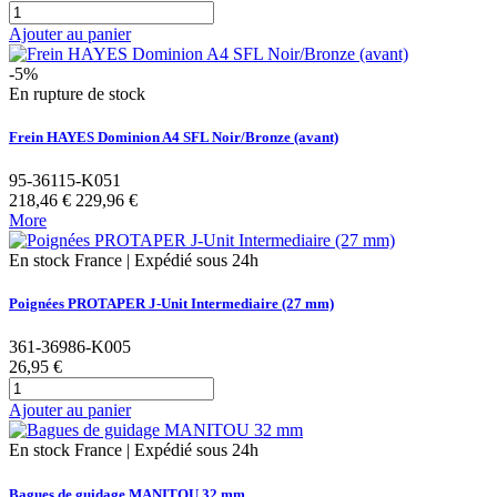
Ajouter au panier
-5%
En rupture de stock
Frein HAYES Dominion A4 SFL Noir/Bronze (avant)
95-36115-K051
218,46 €
229,96 €
More
En stock France | Expédié sous 24h
Poignées PROTAPER J-Unit Intermediaire (27 mm)
361-36986-K005
26,95 €
Ajouter au panier
En stock France | Expédié sous 24h
Bagues de guidage MANITOU 32 mm