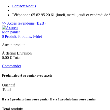
Contactez-nous
|
Téléphone : 05 82 95 20 61 (lundi, mardi, jeudi et vendredi de 
>> Accès revendeurs (B2B)
Mon panier
0
Produit:
Produits:
(vide)
Aucun produit
À définir
Livraison
0,00 €
Total
Commander
Produit ajouté au panier avec succès
Quantité
Total
Il y a
0
produits dans votre panier.
Il y a 1 produit dans votre panier.
Total produits