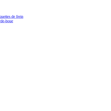
quettes de frein
rde-boue