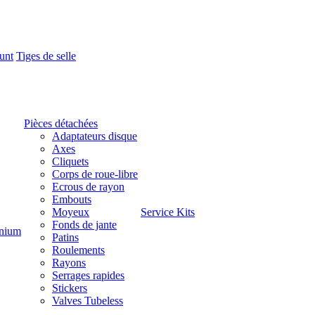
unt
Tiges de selle
Pièces détachées
Adaptateurs disque
Axes
Cliquets
Corps de roue-libre
Ecrous de rayon
Embouts
Moyeux
Service Kits
Fonds de jante
nium
Patins
Roulements
Rayons
Serrages rapides
Stickers
Valves Tubeless