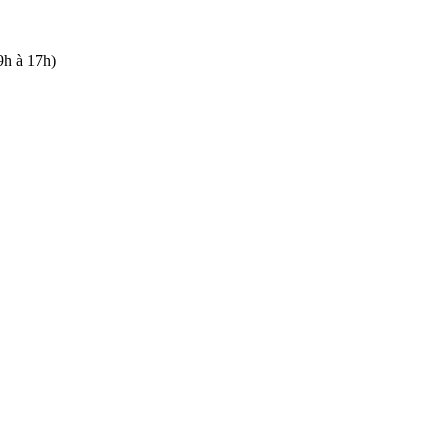
9h à 17h)