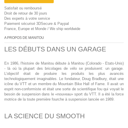
Satisfait ou remboursé
Droit de retour de 30 jours
Des experts à votre service
Paiement sécurisé 3DSecure & Paypal
France, Europe et Monde / We ship worldwide
A PROPOS DE MANITOU
LES DÉBUTS DANS UN GARAGE
En 1986, l'histoire de Manitou débute à Manitou (Colorado - Etats-Unis)
- là où la plupart des bricolages de vélo se produisent: un garage.
L'objectif était de produire les produits les plus avancés
technologiquement imaginables. Le fondateur, Doug Bradbury, était une
icône du VTT et un membre du Mountain Bike Hall of Fame. Il avait un
esprit non-conformiste et était une sorte de scientifique fou qui voyait le
besoin de suspension dans le «nouveau» sport du VTT. Il a été la force
motrice de la toute première fourche à suspension lancée en 1989.
LA SCIENCE DU SMOOTH