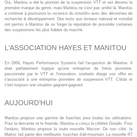
Oui, Manitou a été le pionnier de la suspension VTT et est devenu la
première marque du genre, mais Manitou ne s'est pas arrêté là. Manitou
a continué à poursuivre la «science du smooth» avec des décennies de
recherche & développement. Des tests aux niveaux national et mondial
ont permis à Manitou de se forger la réputation de posséder certaines
des suspensions les plus fiables du marché.
L'ASSOCIATION HAYES ET MANITOU
En 2006, Hayes Performance Systems fait l'acquisiton de Manitou. Il
était parfaitement logique qu'une entreprise de freins pionnière,
passionnée par le VTT et l'innovation, souhaite élargir son offre en
s'associant à une entreprise pionnière de suspension VTT. C'était et
c'est toujours une situation gagnant-gagnant.
AUJOURD'HUI
Manitou propose une gamme de fourches pour toutes les utilisations.
Pour la descente et le freeride, Manitou a conçu la célèbre Dorado. Pour
l'enduro, Manitou propose la toute nouvelle Mezzer. De son côté, la
Mattoc fait partie des meilleures fourches d'all-mountain. La nouvelle R7