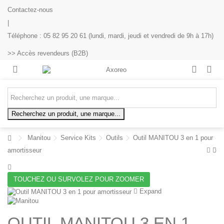
Contactez-nous
|
Téléphone : 05 82 95 20 61 (lundi, mardi, jeudi et vendredi de 9h à 17h)
>> Accès revendeurs (B2B)
Recherchez un produit, une marque...
Manitou
Service Kits
Outils
Outil MANITOU 3 en 1 pour
amortisseur
TOUCHEZ OU SURVOLEZ POUR ZOOMER
Expand
OUTIL MANITOU 3 EN 1