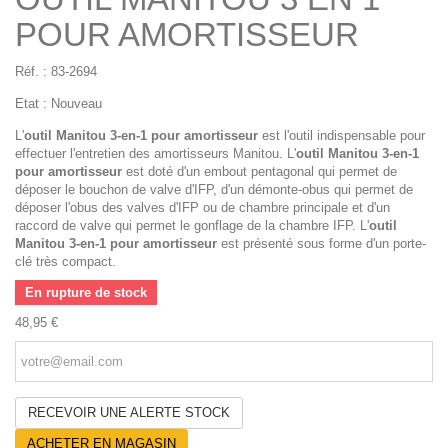
POUR AMORTISSEUR
Réf. :
83-2694
Etat :
Nouveau
L'
outil
Manitou 3-en-1 pour amortisseur
est l'outil indispensable pour
effectuer l'entretien des amortisseurs Manitou. L'
outil
Manitou 3-en-1
pour amortisseur
est doté d'un embout pentagonal qui permet de
déposer le bouchon de valve d'IFP, d'un démonte-obus qui permet de
déposer l'obus des valves d'IFP ou de chambre principale et d'un
raccord de valve qui permet le gonflage de la chambre IFP. L'
outil
Manitou 3-en-1 pour amortisseur
est présenté sous forme d'un porte-
clé très compact.
En rupture de stock
48,95 €
RECEVOIR UNE ALERTE STOCK
ACHETER EN MAGASIN