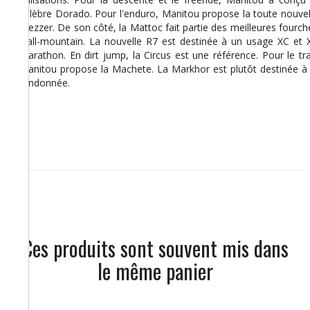
célèbre Dorado. Pour l'enduro, Manitou propose la toute nouvel
Mezzer. De son côté, la Mattoc fait partie des meilleures fourch
d'all-mountain. La nouvelle R7 est destinée à un usage XC et 
Marathon. En dirt jump, la Circus est une référence. Pour le trai
Manitou propose la Machete. La Markhor est plutôt destinée à 
randonnée.
Ces produits sont souvent mis dans
le même panier