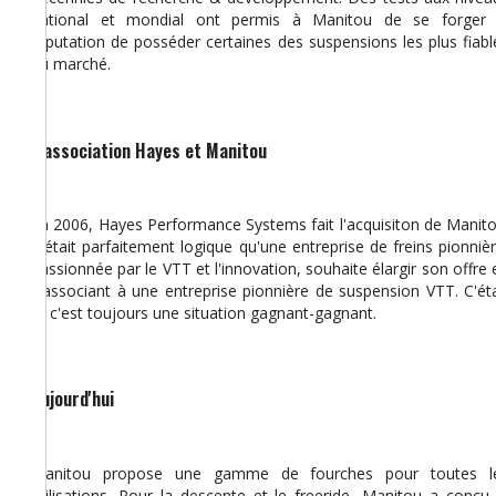
national et mondial ont permis à Manitou de se forger 
réputation de posséder certaines des suspensions les plus fiabl
du marché.
L'association Hayes et Manitou
En 2006, Hayes Performance Systems fait l'acquisiton de Manito
Il était parfaitement logique qu'une entreprise de freins pionnièr
passionnée par le VTT et l'innovation, souhaite élargir son offre 
s'associant à une entreprise pionnière de suspension VTT. C'éta
et c'est toujours une situation gagnant-gagnant.
Aujourd'hui
Manitou propose une gamme de fourches pour toutes l
utilisations. Pour la descente et le freeride, Manitou a conçu 