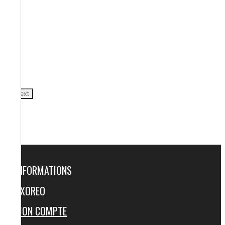
Next
INFORMATIONS
AXOREO
MON COMPTE