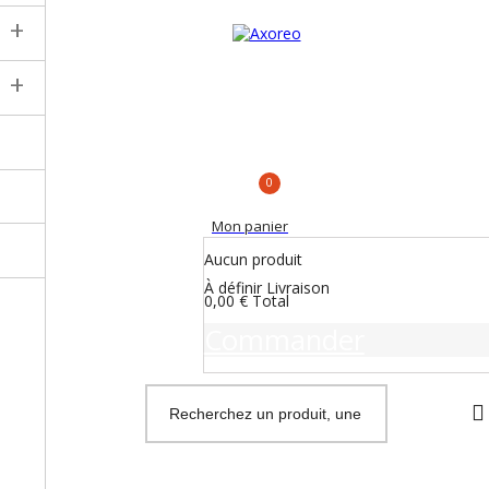
+
+
0
Mon panier
Aucun produit
À définir
Livraison
0,00 €
Total
Commander