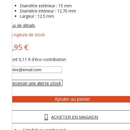
Diamètre extérieur : 15 mm
Diamètre intérieur : 12.70 mm
Largeur : 12.5 mm
Plus de détails
En rupture de stock
9,95 €
Dont
0,11 €
d'éco-contribution
Recevoir une alerte stock
Ajouter au panier
ACHETER EN MAGASIN