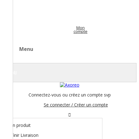
Mon
compte
Menu
MENU
Connectez-vous ou créez un compte svp
Se connecter / Créer un compte
Aucun produit
À définir
Livraison