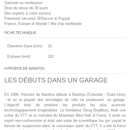
Satisfait ou remboursé
Droit de retour de 30 jours
Des experts à votre service
Paiement sécurisé 3DSecure & Paypal
France, Europe et Monde / We ship worldwide
FICHE TECHNIQUE
Diamètre d'axe (mm)
15
Entraxe (mm)
110
A PROPOS DE MANITOU
LES DÉBUTS DANS UN GARAGE
En 1986, l'histoire de Manitou débute à Manitou (Colorado - Etats-Unis)
- là où la plupart des bricolages de vélo se produisent: un garage.
L'objectif était de produire les produits les plus avancés
technologiquement imaginables. Le fondateur, Doug Bradbury, était une
icône du VTT et un membre du Mountain Bike Hall of Fame. Il avait un
esprit non-conformiste et était une sorte de scientifique fou qui voyait le
besoin de suspension dans le «nouveau» sport du VTT. Il a été la force