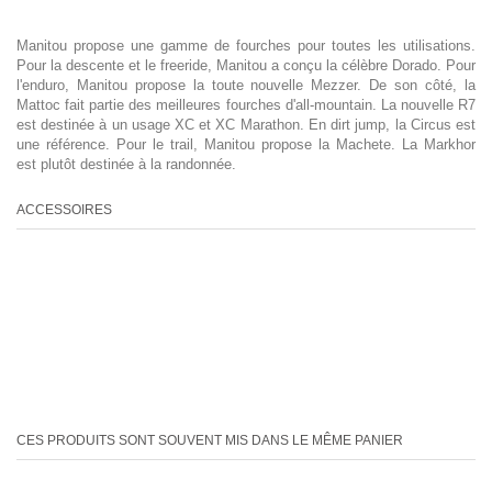
Manitou propose une gamme de fourches pour toutes les utilisations.
Pour la descente et le freeride, Manitou a conçu la célèbre Dorado. Pour
l'enduro, Manitou propose la toute nouvelle Mezzer. De son côté, la
Mattoc fait partie des meilleures fourches d'all-mountain. La nouvelle R7
est destinée à un usage XC et XC Marathon. En dirt jump, la Circus est
une référence. Pour le trail, Manitou propose la Machete. La Markhor
est plutôt destinée à la randonnée.
ACCESSOIRES
CES PRODUITS SONT SOUVENT MIS DANS LE MÊME PANIER