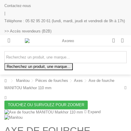
Contactez-nous
|
Téléphone : 05 82 95 20 61 (lundi, mardi, jeudi et vendredi de 9h à 17h)
>> Accès revendeurs (B2B)
Recherchez un produit, une marque...
Manitou
Pièces de fourches
Axes
Axe de fourche
MANITOU Markhor 110 mm
TOUCHEZ OU SURVOLEZ POUR ZOOMER
Expand
AXE DE FOURCHE