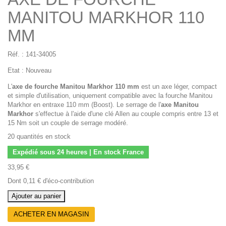
MANITOU MARKHOR 110
MM
Réf. :
141-34005
Etat :
Nouveau
L'
axe
de fourche Manitou Markhor 110 mm
est un axe léger, compact
et simple d'utilisation, uniquement compatible avec la fourche Manitou
Markhor en entraxe 110 mm (Boost). Le serrage de l'
axe
Manitou
Markhor
s'effectue à l'aide d'une clé Allen au couple compris entre 13 et
15 Nm soit un couple de serrage modéré.
20
quantités en stock
Expédié sous 24 heures | En stock France
33,95 €
Dont
0,11 €
d'éco-contribution
Ajouter au panier
ACHETER EN MAGASIN