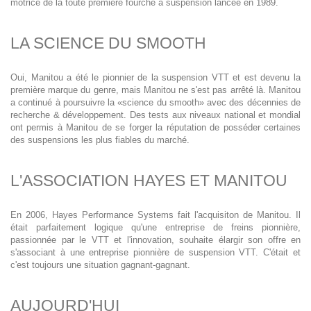
motrice de la toute première fourche à suspension lancée en 1989.
LA SCIENCE DU SMOOTH
Oui, Manitou a été le pionnier de la suspension VTT et est devenu la
première marque du genre, mais Manitou ne s'est pas arrêté là. Manitou
a continué à poursuivre la «science du smooth» avec des décennies de
recherche & développement. Des tests aux niveaux national et mondial
ont permis à Manitou de se forger la réputation de posséder certaines
des suspensions les plus fiables du marché.
L'ASSOCIATION HAYES ET MANITOU
En 2006, Hayes Performance Systems fait l'acquisiton de Manitou. Il
était parfaitement logique qu'une entreprise de freins pionnière,
passionnée par le VTT et l'innovation, souhaite élargir son offre en
s'associant à une entreprise pionnière de suspension VTT. C'était et
c'est toujours une situation gagnant-gagnant.
AUJOURD'HUI