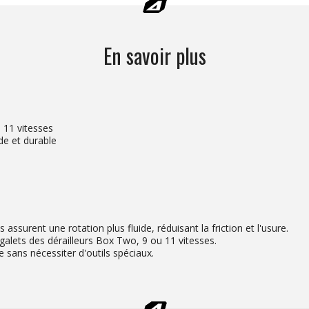
En savoir plus
 11 vitesses
de et durable
ssurent une rotation plus fluide, réduisant la friction et l'usure.
 galets des dérailleurs Box Two, 9 ou 11 vitesses.
e sans nécessiter d'outils spéciaux.