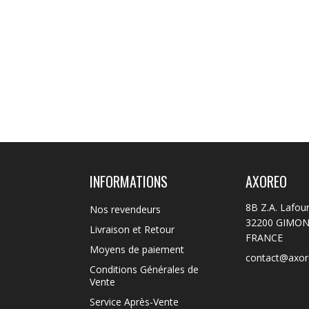
INFORMATIONS
AXOREO
8B Z.A. Lafou
Nos revendeurs
32200 GIMO
Livraison et Retour
FRANCE
Moyens de paiement
contact@axo
Conditions Générales de
Vente
Service Après-Vente