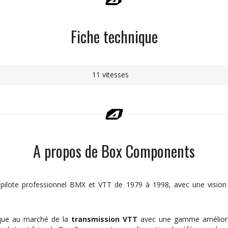
Fiche technique
11 vitesses
A propos de Box Components
pilote professionnel BMX et VTT de 1979 à 1998,
avec une vision 
que au marché de la
transmission VTT
avec une gamme améliorée e