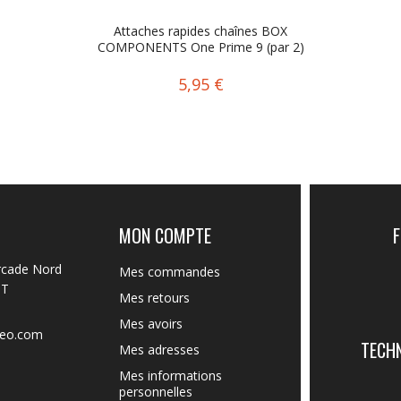
Attaches rapides chaînes BOX
COMPONENTS One Prime 9 (par 2)
5,95 €
MON COMPTE
rcade Nord
Mes commandes
NT
Mes retours
Mes avoirs
reo.com
TECH
Mes adresses
Mes informations
personnelles