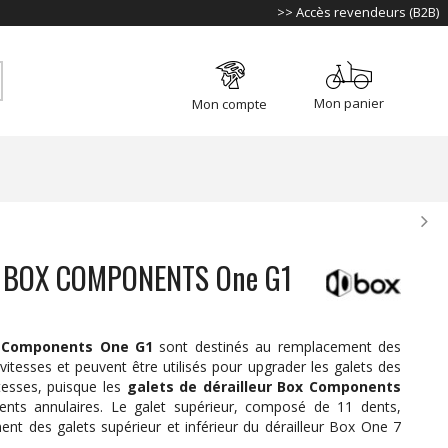
>> Accès revendeurs (B2B)
Mon panier
Mon compte
eur BOX COMPONENTS One G1
ox Components One G1
sont destinés au remplacement des
vitesses et peuvent être utilisés pour upgrader les galets des
tesses, puisque les
galets de dérailleur Box Components
nts annulaires. Le galet supérieur, composé de 11 dents,
t des galets supérieur et inférieur du dérailleur Box One 7