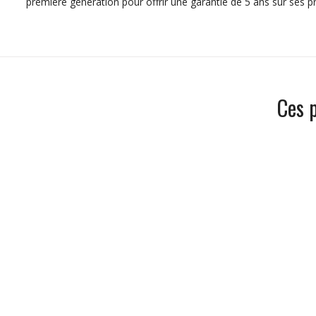
première génération pour offrir une garantie de 5 ans sur ses 
Ces 