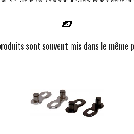
produits et faire de Box Components une alternative de référence dans
produits sont souvent mis dans le même p