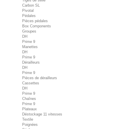
Tiges de selle
Carbon SL
Pivotal
Pédales
Pièces pédales
Box Components
Groupes
DH
Prime 9
Manettes
DH
Prime 9
Dérailleurs
DH
Prime 9
Pièces de dérailleurs
Cassettes
DH
Prime 9
Chaînes
Prime 9
Plateaux
Déstockage 11 vitesses
Textile
Poignées