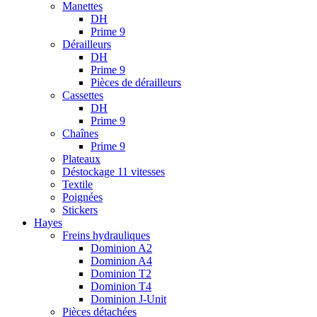
Manettes
DH
Prime 9
Dérailleurs
DH
Prime 9
Pièces de dérailleurs
Cassettes
DH
Prime 9
Chaînes
Prime 9
Plateaux
Déstockage 11 vitesses
Textile
Poignées
Stickers
Hayes
Freins hydrauliques
Dominion A2
Dominion A4
Dominion T2
Dominion T4
Dominion J-Unit
Pièces détachées