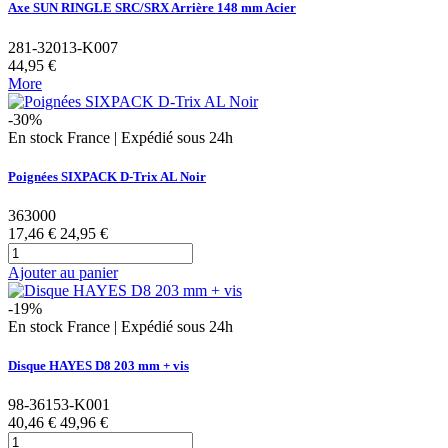
Axe SUN RINGLE SRC/SRX Arrière 148 mm Acier
281-32013-K007
44,95 €
More
-30%
En stock France | Expédié sous 24h
Poignées SIXPACK D-Trix AL Noir
363000
17,46 €
24,95 €
Ajouter au panier
-19%
En stock France | Expédié sous 24h
Disque HAYES D8 203 mm + vis
98-36153-K001
40,46 €
49,96 €