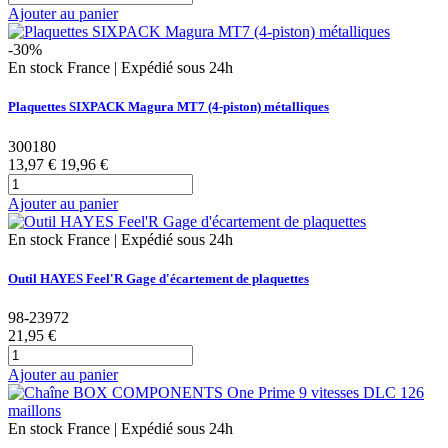
Ajouter au panier
-30%
En stock France | Expédié sous 24h
Plaquettes SIXPACK Magura MT7 (4-piston) métalliques
300180
13,97 €
19,96 €
Ajouter au panier
En stock France | Expédié sous 24h
Outil HAYES Feel'R Gage d'écartement de plaquettes
98-23972
21,95 €
Ajouter au panier
En stock France | Expédié sous 24h