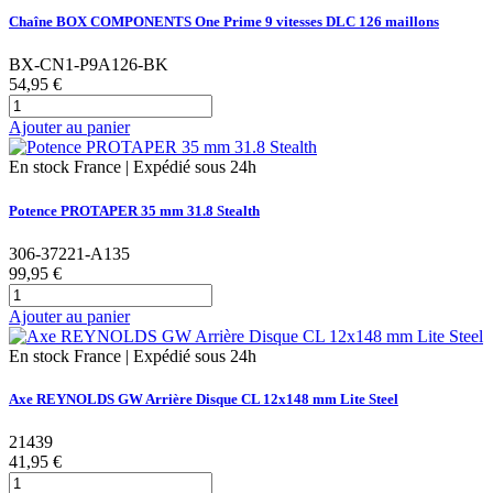
Chaîne BOX COMPONENTS One Prime 9 vitesses DLC 126 maillons
BX-CN1-P9A126-BK
54,95 €
Ajouter au panier
En stock France | Expédié sous 24h
Potence PROTAPER 35 mm 31.8 Stealth
306-37221-A135
99,95 €
Ajouter au panier
En stock France | Expédié sous 24h
Axe REYNOLDS GW Arrière Disque CL 12x148 mm Lite Steel
21439
41,95 €