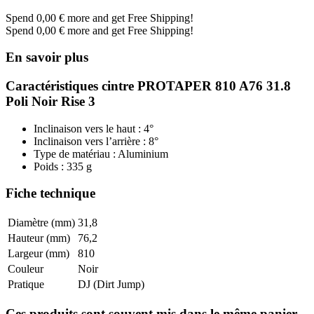
Spend
0,00 €
more and get Free Shipping!
Spend
0,00 €
more and get Free Shipping!
En savoir plus
Caractéristiques cintre PROTAPER 810 A76 31.8
Poli Noir Rise 3
Inclinaison vers le haut : 4°
Inclinaison vers l’arrière : 8°
Type de matériau : Aluminium
Poids : 335 g
Fiche technique
Diamètre (mm)
31,8
Hauteur (mm)
76,2
Largeur (mm)
810
Couleur
Noir
Pratique
DJ (Dirt Jump)
Ces produits sont souvent mis dans le même panier