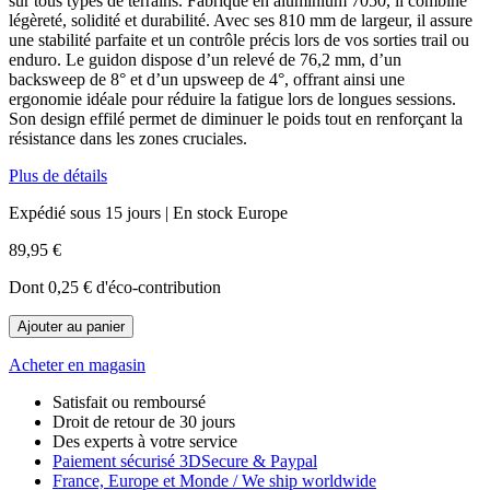
sur tous types de terrains. Fabriqué en aluminium 7050, il combine
légèreté, solidité et durabilité. Avec ses 810 mm de largeur, il assure
une stabilité parfaite et un contrôle précis lors de vos sorties trail ou
enduro. Le guidon dispose d’un relevé de 76,2 mm, d’un
backsweep de 8° et d’un upsweep de 4°, offrant ainsi une
ergonomie idéale pour réduire la fatigue lors de longues sessions.
Son design effilé permet de diminuer le poids tout en renforçant la
résistance dans les zones cruciales.
Plus de détails
Expédié sous 15 jours | En stock Europe
89,95 €
Dont
0,25 €
d'éco-contribution
Ajouter au panier
Acheter en magasin
Satisfait ou remboursé
Droit de retour de 30 jours
Des experts à votre service
Paiement sécurisé 3DSecure & Paypal
France, Europe et Monde / We ship worldwide