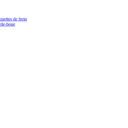
quettes de frein
rde-boue