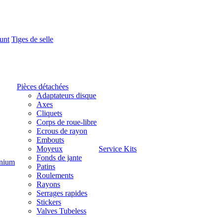
unt
Tiges de selle
Pièces détachées
Adaptateurs disque
Axes
Cliquets
Corps de roue-libre
Ecrous de rayon
Embouts
Moyeux
Service Kits
Fonds de jante
nium
Patins
Roulements
Rayons
Serrages rapides
Stickers
Valves Tubeless