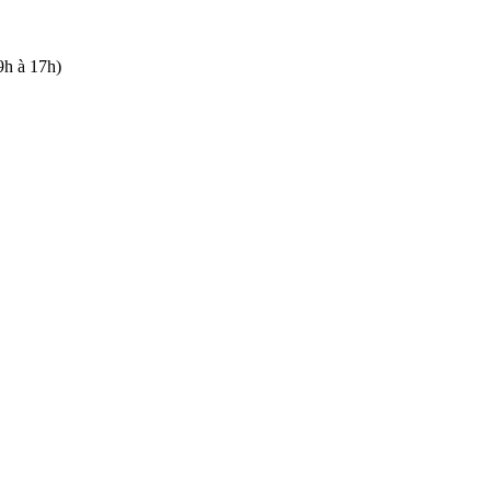
9h à 17h)