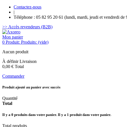
Contactez-nous
|
Téléphone : 05 82 95 20 61 (lundi, mardi, jeudi et vendredi de 
>> Accès revendeurs (B2B)
Mon panier
0
Produit:
Produits:
(vide)
Aucun produit
À définir
Livraison
0,00 €
Total
Commander
Produit ajouté au panier avec succès
Quantité
Total
Il y a
0
produits dans votre panier.
Il y a 1 produit dans votre panier.
Total produits