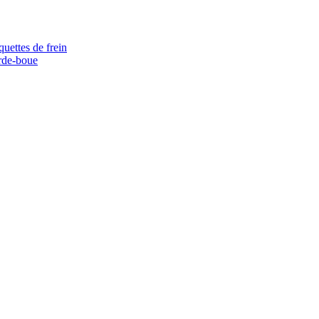
quettes de frein
rde-boue