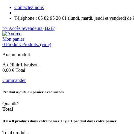
Contactez-nous
|
Téléphone : 05 82 95 20 61 (lundi, mardi, jeudi et vendredi de 
>> Accès revendeurs (B2B)
Mon panier
0
Produit:
Produits:
(vide)
Aucun produit
À définir
Livraison
0,00 €
Total
Commander
Produit ajouté au panier avec succès
Quantité
Total
Il y a
0
produits dans votre panier.
Il y a 1 produit dans votre panier.
Total produits