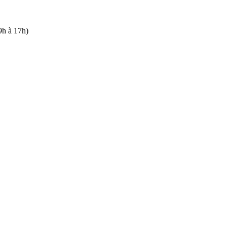
9h à 17h)