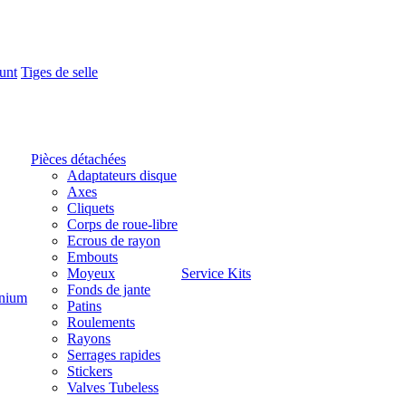
unt
Tiges de selle
Pièces détachées
Adaptateurs disque
Axes
Cliquets
Corps de roue-libre
Ecrous de rayon
Embouts
Moyeux
Service Kits
Fonds de jante
nium
Patins
Roulements
Rayons
Serrages rapides
Stickers
Valves Tubeless