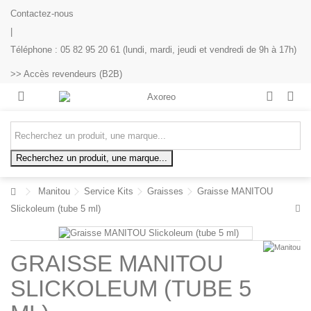
Contactez-nous
|
Téléphone : 05 82 95 20 61 (lundi, mardi, jeudi et vendredi de 9h à 17h)
>> Accès revendeurs (B2B)
Recherchez un produit, une marque...
Manitou
Service Kits
Graisses
Graisse MANITOU
Slickoleum (tube 5 ml)
GRAISSE MANITOU
SLICKOLEUM (TUBE 5