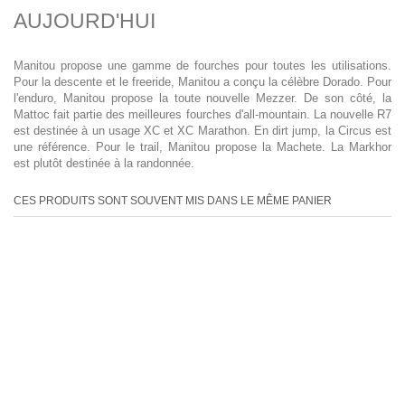
AUJOURD'HUI
Manitou propose une gamme de fourches pour toutes les utilisations.
Pour la descente et le freeride, Manitou a conçu la célèbre Dorado. Pour
l'enduro, Manitou propose la toute nouvelle Mezzer. De son côté, la
Mattoc fait partie des meilleures fourches d'all-mountain. La nouvelle R7
est destinée à un usage XC et XC Marathon. En dirt jump, la Circus est
une référence. Pour le trail, Manitou propose la Machete. La Markhor
est plutôt destinée à la randonnée.
CES PRODUITS SONT SOUVENT MIS DANS LE MÊME PANIER