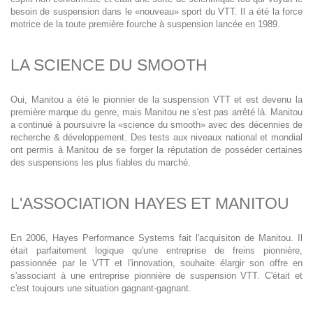
besoin de suspension dans le «nouveau» sport du VTT. Il a été la force
motrice de la toute première fourche à suspension lancée en 1989.
LA SCIENCE DU SMOOTH
Oui, Manitou a été le pionnier de la suspension VTT et est devenu la
première marque du genre, mais Manitou ne s'est pas arrêté là. Manitou
a continué à poursuivre la «science du smooth» avec des décennies de
recherche & développement. Des tests aux niveaux national et mondial
ont permis à Manitou de se forger la réputation de posséder certaines
des suspensions les plus fiables du marché.
L'ASSOCIATION HAYES ET MANITOU
En 2006, Hayes Performance Systems fait l'acquisiton de Manitou. Il
était parfaitement logique qu'une entreprise de freins pionnière,
passionnée par le VTT et l'innovation, souhaite élargir son offre en
s'associant à une entreprise pionnière de suspension VTT. C'était et
c'est toujours une situation gagnant-gagnant.