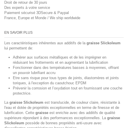
Droit de retour de 30 jours
Des experts à votre service
Paiement sécurisé 3DSecure & Paypal
France, Europe et Monde / We ship worldwide
EN SAVOIR PLUS
Les caractéristiques inhérentes aux additifs de la
graisse Slickoleum
lui permettent de:
Adhèrer aux surfaces métalliques et de les imprègner en
réduisant les frottements et en augmentant la lubrification
Fonctionner dans des températures basses à moyennes, offrant
un pouvoir lubrifiant accru
Etre sans risque pour tous types de joints, élastomères et joints
toriques, à l'exception du caoutchouc EPDM
Prévenir la corrosion et l’oxydation tout en fournissant une couche
protectrice.
La
graisse Slickoleum
est translucide, de couleur claire, résistante à
l'eau et dotée de propriétés exceptionnelles en terme de finesse et de
lubrification. Cette
graisse
est enrichie avec des additifs de qualité
supérieure répondant à des performances exceptionnelles. La
graisse
Slickoleum
possède de bonnes propriétés anti-usure avec