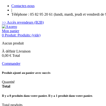
Contactez-nous
|
Téléphone : 05 82 95 20 61 (lundi, mardi, jeudi et vendredi de 
>> Accès revendeurs (B2B)
Mon panier
0
Produit:
Produits:
(vide)
Aucun produit
À définir
Livraison
0,00 €
Total
Commander
Produit ajouté au panier avec succès
Quantité
Total
Il y a
0
produits dans votre panier.
Il y a 1 produit dans votre panier.
Total produits