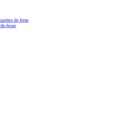
quettes de frein
rde-boue