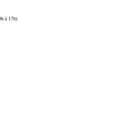
9h à 17h)