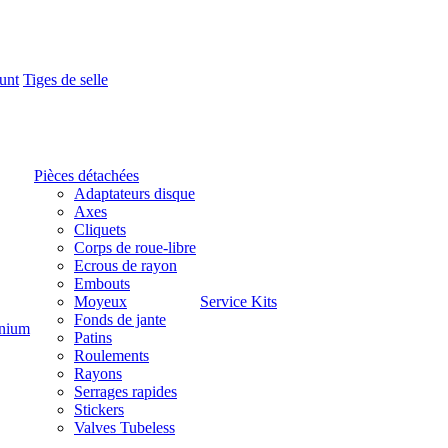
unt
Tiges de selle
Pièces détachées
Adaptateurs disque
Axes
Cliquets
Corps de roue-libre
Ecrous de rayon
Embouts
Moyeux
Service Kits
Fonds de jante
nium
Patins
Roulements
Rayons
Serrages rapides
Stickers
Valves Tubeless