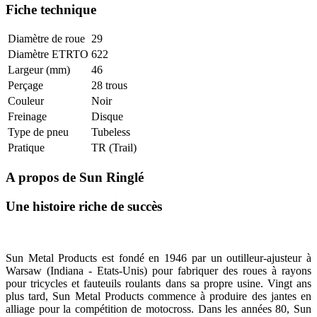
Fiche technique
Diamètre de roue
29
Diamètre ETRTO
622
Largeur (mm)
46
Perçage
28 trous
Couleur
Noir
Freinage
Disque
Type de pneu
Tubeless
Pratique
TR (Trail)
A propos de Sun Ringlé
Une histoire riche de succès
Sun Metal Products est fondé en 1946 par un outilleur-ajusteur à
Warsaw (Indiana - Etats-Unis) pour fabriquer des roues à rayons
pour tricycles et fauteuils roulants dans sa propre usine. Vingt ans
plus tard, Sun Metal Products commence à produire des jantes en
alliage pour la compétition de motocross. Dans les années 80, Sun