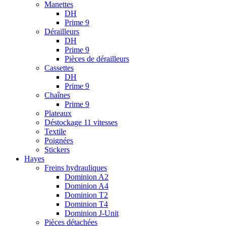
Manettes
DH
Prime 9
Dérailleurs
DH
Prime 9
Pièces de dérailleurs
Cassettes
DH
Prime 9
Chaînes
Prime 9
Plateaux
Déstockage 11 vitesses
Textile
Poignées
Stickers
Hayes
Freins hydrauliques
Dominion A2
Dominion A4
Dominion T2
Dominion T4
Dominion J-Unit
Pièces détachées