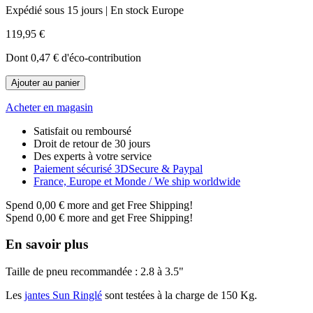
Expédié sous 15 jours | En stock Europe
119,95 €
Dont
0,47 €
d'éco-contribution
Ajouter au panier
Acheter en magasin
Satisfait ou remboursé
Droit de retour de 30 jours
Des experts à votre service
Paiement sécurisé 3DSecure & Paypal
France, Europe et Monde / We ship worldwide
Spend
0,00 €
more and get Free Shipping!
Spend
0,00 €
more and get Free Shipping!
En savoir plus
Taille de pneu recommandée : 2.8 à 3.5"
Les
jantes Sun Ringlé
sont testées à la charge de 150 Kg.