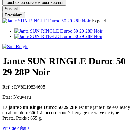
Touchez ou survolez pour zoomer
Suivant
Précédent
Expand
Jante SUN RINGLE Duroc 50
29 28P Noir
Réf. :
RV8E19834605
Etat :
Nouveau
La
jante Sun Ringlé Duroc 50 29 28P
est une jante tubeless-ready
en aluminium 6061 à raccord soudé. Perçage de valve de type
Presta. Poids : 655 g.
Plus de détails