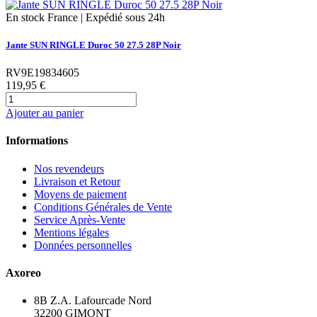
En stock France | Expédié sous 24h
Jante SUN RINGLE Duroc 50 27.5 28P Noir
RV9E19834605
119,95 €
Ajouter au panier
Informations
Nos revendeurs
Livraison et Retour
Moyens de paiement
Conditions Générales de Vente
Service Après-Vente
Mentions légales
Données personnelles
Axoreo
8B Z.A. Lafourcade Nord
32200 GIMONT