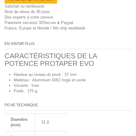
Satisfait ou remboursé
Droit de retour de 30 jours
Des experts à votre service
Paiement sécurisé 3DSecure & Paypal
France, Europe et Monde / We ship worldwide
EN SAVOIR PLUS
CARACTÉRISTIQUES DE LA
POTENCE PROTAPER EVO
Hauteur au niveau du pivot : 37 mm
Matériau : Aluminium 6061 forgé et usiné
Visserie : Inox
Poids : 175 g
FICHE TECHNIQUE
Diamètre
31,8
(mm)