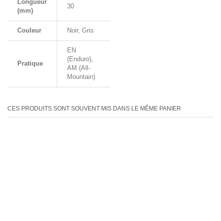
Longueur
30
(mm)
Couleur
Noir, Gris
EN
(Enduro),
Pratique
AM (All-
Mountain)
CES PRODUITS SONT SOUVENT MIS DANS LE MÊME PANIER