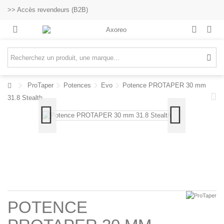
>> Accès revendeurs (B2B)
ProTaper
Potences
Evo
Potence PROTAPER 30 mm
31.8 Stealth
POTENCE