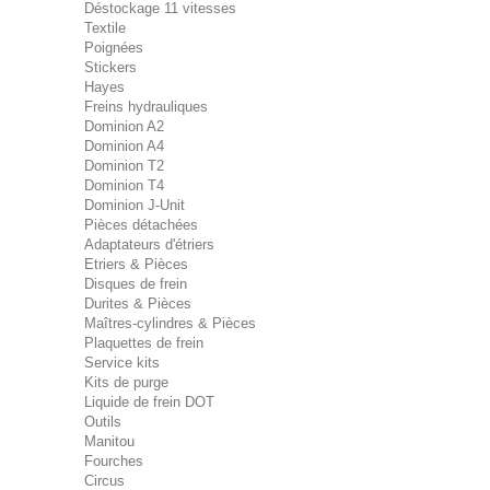
Déstockage 11 vitesses
Textile
Poignées
Stickers
Hayes
Freins hydrauliques
Dominion A2
Dominion A4
Dominion T2
Dominion T4
Dominion J-Unit
Pièces détachées
Adaptateurs d'étriers
Etriers & Pièces
Disques de frein
Durites & Pièces
Maîtres-cylindres & Pièces
Plaquettes de frein
Service kits
Kits de purge
Liquide de frein DOT
Outils
Manitou
Fourches
Circus