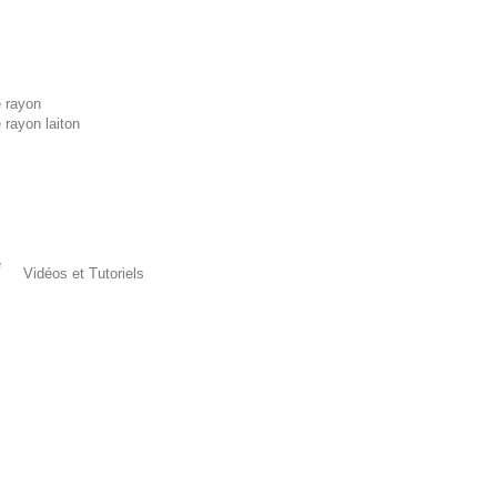
 rayon
 rayon laiton
e
Vidéos et Tutoriels