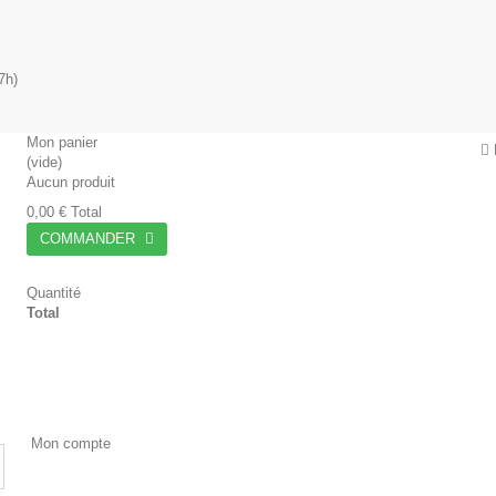
7h)
Mon panier
(vide)
Aucun produit
0,00 €
Total
COMMANDER
Quantité
Total
Mon compte