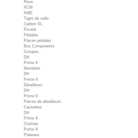
Rove
XCM
AME
Tiges de selle
Carbon SL
Pivotal
Pédales
Pièces pédales
Box Components
Groupes
DH
Prime 9
Manettes
DH
Prime 9
Dérailleurs
DH
Prime 9
Pièces de dérailleurs
Cassettes
DH
Prime 9
Chaînes
Prime 9
Plateaux