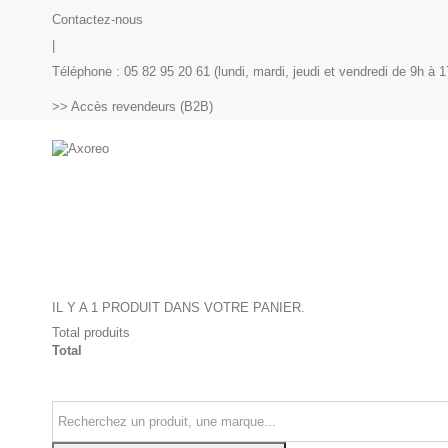
Contactez-nous
|
Téléphone : 05 82 95 20 61 (lundi, mardi, jeudi et vendredi de 9h à 1
>> Accès revendeurs (B2B)
IL Y A 1 PRODUIT DANS VOTRE PANIER.
Total produits
Total