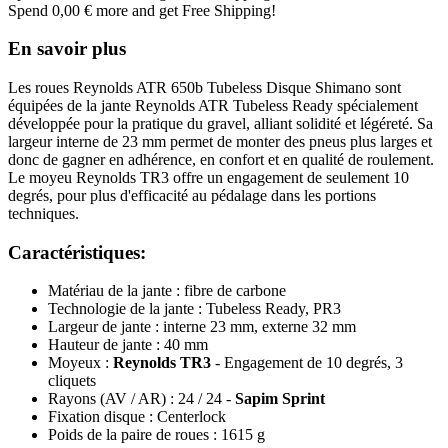
Spend
0,00 €
more and get Free Shipping!
En savoir plus
Les roues Reynolds ATR 650b Tubeless Disque Shimano sont
équipées de la jante Reynolds ATR Tubeless Ready spécialement
développée pour la pratique du gravel, alliant solidité et légéreté. Sa
largeur interne de 23 mm permet de monter des pneus plus larges et
donc de gagner en adhérence, en confort et en qualité de roulement.
Le moyeu Reynolds TR3 offre un engagement de seulement 10
degrés, pour plus d'efficacité au pédalage dans les portions
techniques.
Caractéristiques:
Matériau de la jante : fibre de carbone
Technologie de la jante : Tubeless Ready, PR3
Largeur de jante : interne 23 mm, externe 32 mm
Hauteur de jante : 40 mm
Moyeux :
Reynolds TR3
- Engagement de 10 degrés, 3
cliquets
Rayons (AV / AR) : 24 / 24 -
Sapim Sprint
Fixation disque : Centerlock
Poids de la paire de roues : 1615 g