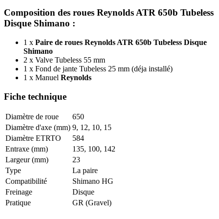
Composition des roues Reynolds ATR 650b Tubeless
Disque Shimano :
1 x
Paire de roues Reynolds ATR 650b Tubeless Disque
Shimano
2 x Valve Tubeless 55 mm
1 x Fond de jante Tubeless 25 mm (déja installé)
1 x Manuel
Reynolds
Fiche technique
Diamètre de roue
650
Diamètre d'axe (mm)
9, 12, 10, 15
Diamètre ETRTO
584
Entraxe (mm)
135, 100, 142
Largeur (mm)
23
Type
La paire
Compatibilité
Shimano HG
Freinage
Disque
Pratique
GR (Gravel)