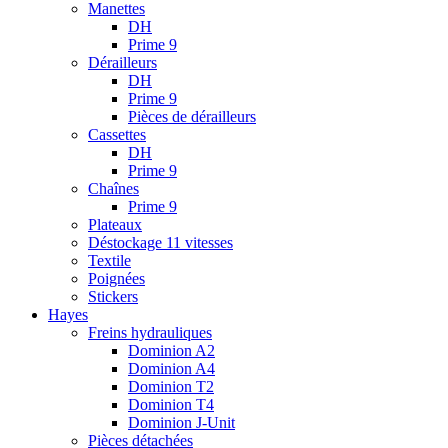
Manettes
DH
Prime 9
Dérailleurs
DH
Prime 9
Pièces de dérailleurs
Cassettes
DH
Prime 9
Chaînes
Prime 9
Plateaux
Déstockage 11 vitesses
Textile
Poignées
Stickers
Hayes
Freins hydrauliques
Dominion A2
Dominion A4
Dominion T2
Dominion T4
Dominion J-Unit
Pièces détachées