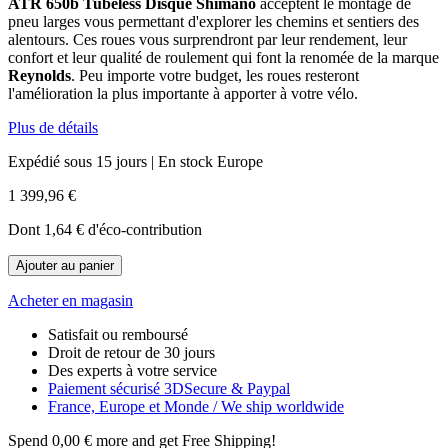
ATR 650b Tubeless Disque Shimano
acceptent le montage de
pneu larges vous permettant d'explorer les chemins et sentiers des
alentours. Ces roues vous surprendront par leur rendement, leur
confort et leur qualité de roulement qui font la renomée de la marque
Reynolds
. Peu importe votre budget, les roues resteront
l'amélioration la plus importante à apporter à votre vélo.
Plus de détails
Expédié sous 15 jours | En stock Europe
1 399,96 €
Dont
1,64 €
d'éco-contribution
Ajouter au panier
Acheter en magasin
Satisfait ou remboursé
Droit de retour de 30 jours
Des experts à votre service
Paiement sécurisé 3DSecure & Paypal
France, Europe et Monde / We ship worldwide
Spend
0,00 €
more and get Free Shipping!