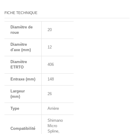
FICHE TECHNIQUE
Diamètre de
20
roue
Diamètre
12
d'axe (mm)
Diamètre
406
ETRTO
Entraxe (mm)
148
Largeur
26
(mm)
Type
Arrière
Shimano
Micro
Compatibilité
Spline,