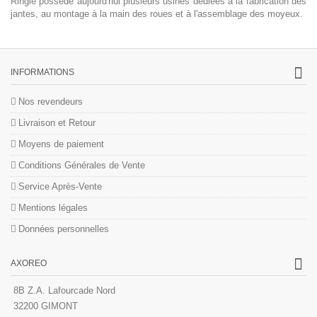
Ringlé possède aujourd'hui plusieurs usines dédiées à la fabrication des
jantes, au montage à la main des roues et à l'assemblage des moyeux.
INFORMATIONS
Nos revendeurs
Livraison et Retour
Moyens de paiement
Conditions Générales de Vente
Service Après-Vente
Mentions légales
Données personnelles
AXOREO
8B Z.A. Lafourcade Nord
32200 GIMONT