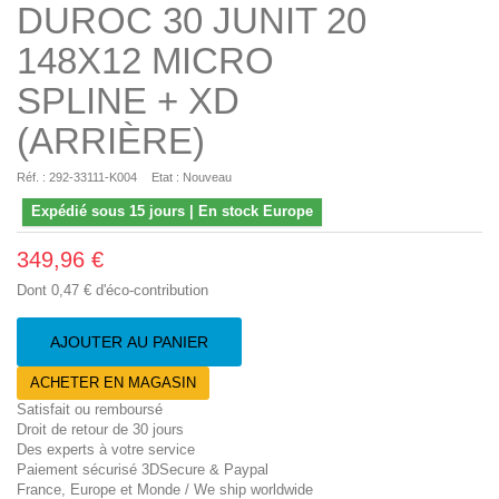
DUROC 30 JUNIT 20
148X12 MICRO
SPLINE + XD
(ARRIÈRE)
Réf. :
292-33111-K004
Etat :
Nouveau
Expédié sous 15 jours | En stock Europe
349,96 €
Dont
0,47 €
d'éco-contribution
AJOUTER AU PANIER
ACHETER EN MAGASIN
Satisfait ou remboursé
Droit de retour de 30 jours
Des experts à votre service
Paiement sécurisé 3DSecure & Paypal
France, Europe et Monde / We ship worldwide