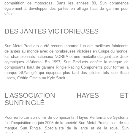
compétition de motocross. Dans les années 80, Sun commence
également à développer des jantes en alliage haut de gamme pour
vélos.
DES JANTES VICTORIEUSES
Sun Metal Products a été reconnu comme l’un des meilleurs fabricants
de jantes au monde avec de nombreuses victoires en Coupe du monde,
les championnats nationaux NORBA et une médaille d’argent aux Jeux
olympiques d’Atlanta. En 1997, Sun Products achète la marque de
composants haut de gamme Ringlé Racing Components pour former la
marque SUNringlé qui équipera plus tard des pilotes tels que Brian
Lopes, Cédric Gracia ou Kyle Strait.
L'ASSOCIATION HAYES ET
SUNRINGLÉ
Pour renforcer son offre de composants, Hayes Performance Systems
fait l'acquisition en juin 2005 de la société Sun Metal Products et de sa
marque Sun Ringlé. Spécialiste de la jante et de la roue, Sun