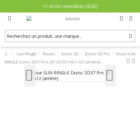
>> Accès revendeurs (B2B)
Sun Ringlé
Roues
Duroc SD
Duroc SD Pro
Roue SUN
RINGLE Duroc SD37 Pro 29 12x157 HG + XD (arrière)