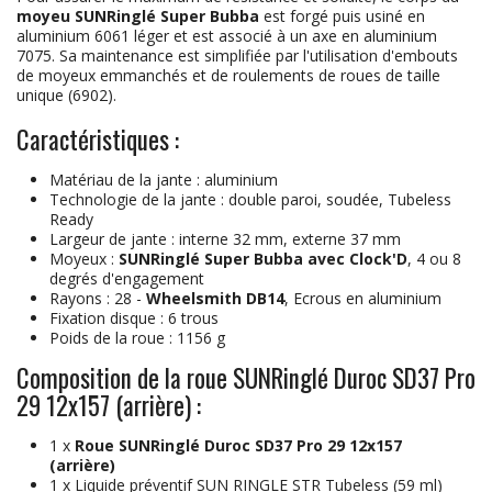
moyeu SUNRinglé Super Bubba
est forgé puis usiné en
aluminium 6061 léger et est associé à un axe en aluminium
7075. Sa maintenance est simplifiée par l'utilisation d'embouts
de moyeux emmanchés et de roulements de roues de taille
unique (6902).
Caractéristiques :
Matériau de la jante : aluminium
Technologie de la jante : double paroi, soudée, Tubeless
Ready
Largeur de jante : interne 32 mm, externe 37 mm
Moyeux :
SUNRinglé Super Bubba avec Clock'D
, 4 ou 8
degrés d'engagement
Rayons : 28 -
Wheelsmith DB14
, Ecrous en aluminium
Fixation disque : 6 trous
Poids de la roue : 1156 g
Composition de la roue SUNRinglé Duroc SD37 Pro
29 12x157 (arrière) :
1 x
Roue SUNRinglé Duroc SD37 Pro 29 12x157
(arrière)
1 x
Liquide préventif SUN RINGLE STR Tubeless (59 ml)