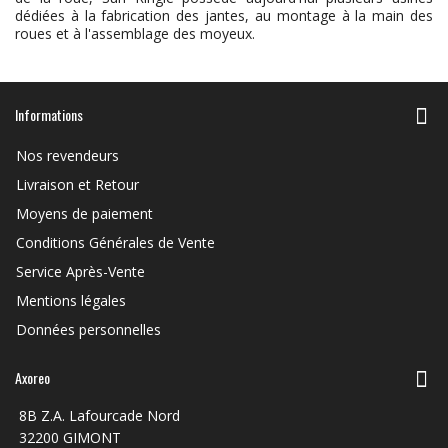
dédiées à la fabrication des jantes, au montage à la main des
roues et à l'assemblage des moyeux.
Informations
Nos revendeurs
Livraison et Retour
Moyens de paiement
Conditions Générales de Vente
Service Après-Vente
Mentions légales
Données personnelles
Axoreo
8B Z.A. Lafourcade Nord
32200 GIMONT