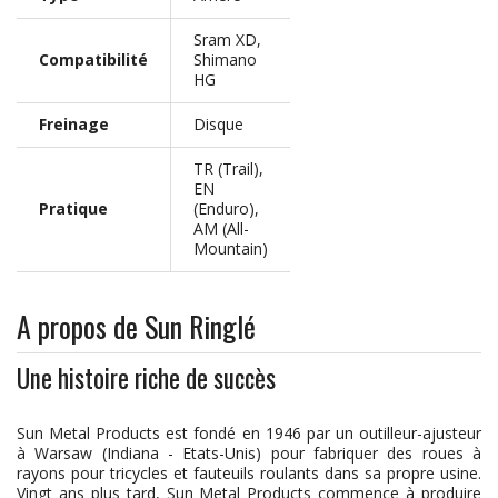
Sram XD,
Compatibilité
Shimano
HG
Freinage
Disque
TR (Trail),
EN
Pratique
(Enduro),
AM (All-
Mountain)
A propos de Sun Ringlé
Une histoire riche de succès
Sun Metal Products est fondé en 1946 par un outilleur-ajusteur
à Warsaw (Indiana - Etats-Unis) pour fabriquer des roues à
rayons pour tricycles et fauteuils roulants dans sa propre usine.
Vingt ans plus tard, Sun Metal Products commence à produire