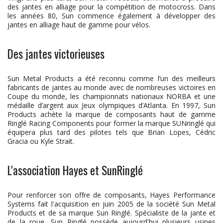
des jantes en alliage pour la compétition de motocross. Dans
les années 80, Sun commence également à développer des
jantes en alliage haut de gamme pour vélos.
Des jantes victorieuses
Sun Metal Products a été reconnu comme l’un des meilleurs
fabricants de jantes au monde avec de nombreuses victoires en
Coupe du monde, les championnats nationaux NORBA et une
médaille d’argent aux Jeux olympiques d’Atlanta. En 1997, Sun
Products achète la marque de composants haut de gamme
Ringlé Racing Components pour former la marque SUNringlé qui
équipera plus tard des pilotes tels que Brian Lopes, Cédric
Gracia ou Kyle Strait.
L'association Hayes et SunRinglé
Pour renforcer son offre de composants, Hayes Performance
Systems fait l'acquisition en juin 2005 de la société Sun Metal
Products et de sa marque Sun Ringlé. Spécialiste de la jante et
de la roue, Sun Ringlé possède aujourd'hui plusieurs usines