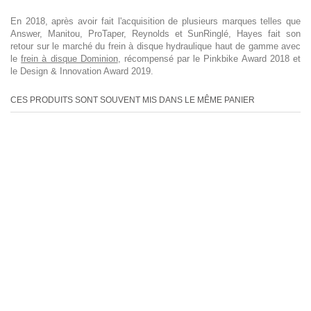
En 2018, après avoir fait l'acquisition de plusieurs marques telles que
Answer, Manitou, ProTaper, Reynolds et SunRinglé, Hayes fait son
retour sur le marché du frein à disque hydraulique haut de gamme avec
le
frein à disque Dominion
, récompensé par le Pinkbike Award 2018 et
le Design & Innovation Award 2019.
CES PRODUITS SONT SOUVENT MIS DANS LE MÊME PANIER