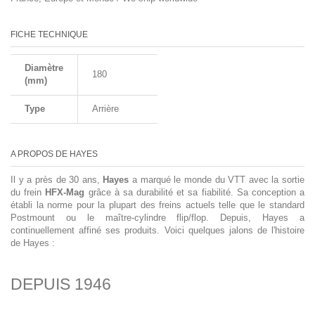
FICHE TECHNIQUE
Diamètre
180
(mm)
Type
Arrière
A PROPOS DE HAYES
Il y a près de 30 ans,
Hayes
a marqué le monde du VTT avec la sortie
du frein
HFX-Mag
grâce à sa durabilité et sa fiabilité. Sa conception a
établi la norme pour la plupart des freins actuels telle que le standard
Postmount ou le maître-cylindre flip/flop. Depuis, Hayes a
continuellement affiné ses produits. Voici quelques jalons de l'histoire
de Hayes :
DEPUIS 1946