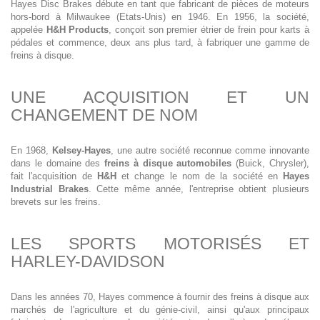
Hayes Disc Brakes débute en tant que fabricant de pièces de moteurs
hors-bord à Milwaukee (Etats-Unis) en 1946. En 1956, la société,
appelée
H&H Products
, conçoit son premier étrier de frein pour karts à
pédales et commence, deux ans plus tard, à fabriquer une gamme de
freins à disque.
UNE ACQUISITION ET UN
CHANGEMENT DE NOM
En 1968,
Kelsey-Hayes
, une autre société reconnue comme innovante
dans le domaine des
freins à disque automobiles
(Buick, Chrysler),
fait l'acquisition de
H&H
et change le nom de la société en
Hayes
Industrial Brakes
. Cette même année, l'entreprise obtient plusieurs
brevets sur les freins.
LES SPORTS MOTORISÉS ET
HARLEY-DAVIDSON
Dans les années 70, Hayes commence à fournir des freins à disque aux
marchés de l'agriculture et du génie-civil, ainsi qu'aux principaux