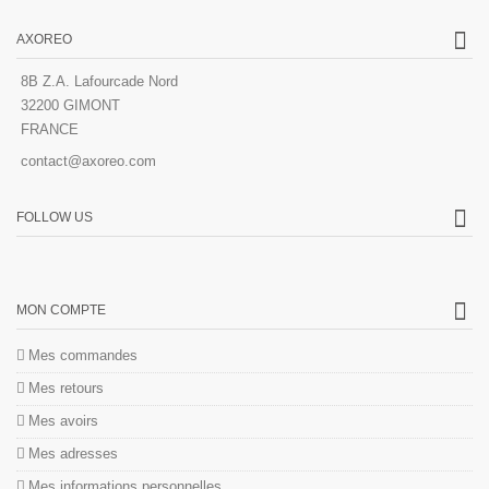
AXOREO
8B Z.A. Lafourcade Nord
32200 GIMONT
FRANCE
contact@axoreo.com
FOLLOW US
MON COMPTE
Mes commandes
Mes retours
Mes avoirs
Mes adresses
Mes informations personnelles