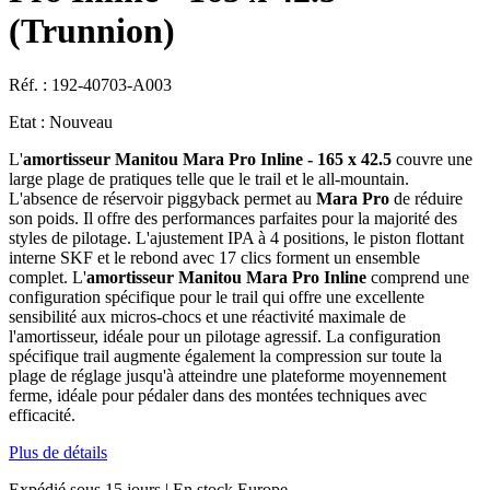
(Trunnion)
Réf. :
192-40703-A003
Etat :
Nouveau
L'
amortisseur Manitou Mara Pro Inline - 165 x 42.5
couvre une
large plage de pratiques telle que le trail et le all-mountain.
L'absence de réservoir piggyback permet au
Mara Pro
de réduire
son poids. Il offre des performances parfaites pour la majorité des
styles de pilotage. L'ajustement IPA à 4 positions, le piston flottant
interne SKF et le rebond avec 17 clics forment un ensemble
complet. L'
amortisseur Manitou Mara Pro Inline
comprend une
configuration spécifique pour le trail qui offre une excellente
sensibilité aux micros-chocs et une réactivité maximale de
l'amortisseur, idéale pour un pilotage agressif. La configuration
spécifique trail augmente également la compression sur toute la
plage de réglage jusqu'à atteindre une plateforme moyennement
ferme, idéale pour pédaler dans des montées techniques avec
efficacité.
Plus de détails
Expédié sous 15 jours | En stock Europe