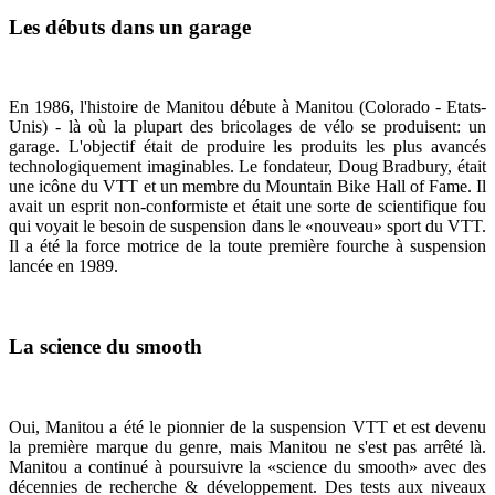
Les débuts dans un garage
En 1986, l'histoire de Manitou débute à Manitou (Colorado - Etats-
Unis) - là où la plupart des bricolages de vélo se produisent: un
garage. L'objectif était de produire les produits les plus avancés
technologiquement imaginables. Le fondateur, Doug Bradbury, était
une icône du VTT et un membre du Mountain Bike Hall of Fame. Il
avait un esprit non-conformiste et était une sorte de scientifique fou
qui voyait le besoin de suspension dans le «nouveau» sport du VTT.
Il a été la force motrice de la toute première fourche à suspension
lancée en 1989.
La science du smooth
Oui, Manitou a été le pionnier de la suspension VTT et est devenu
la première marque du genre, mais Manitou ne s'est pas arrêté là.
Manitou a continué à poursuivre la «science du smooth» avec des
décennies de recherche & développement. Des tests aux niveaux