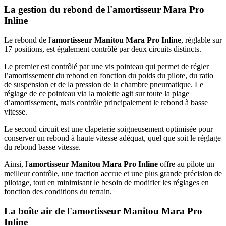
La gestion du rebond de l'amortisseur Mara Pro
Inline
Le rebond de l'
amortisseur
Manitou Mara Pro Inline
, réglable sur
17 positions, est également contrôlé par deux circuits distincts.
Le premier est contrôlé par une vis pointeau qui permet de régler
l’amortissement du rebond en fonction du poids du pilote, du ratio
de suspension et de la pression de la chambre pneumatique. Le
réglage de ce pointeau via la molette agit sur toute la plage
d’amortissement, mais contrôle principalement le rebond à basse
vitesse.
Le second circuit est une clapeterie soigneusement optimisée pour
conserver un rebond à haute vitesse adéquat, quel que soit le réglage
du rebond basse vitesse.
Ainsi, l'
amortisseur
Manitou Mara Pro Inline
offre au pilote un
meilleur contrôle, une traction accrue et une plus grande précision de
pilotage, tout en minimisant le besoin de modifier les réglages en
fonction des conditions du terrain.
La boîte air de l'amortisseur Manitou Mara Pro
Inline