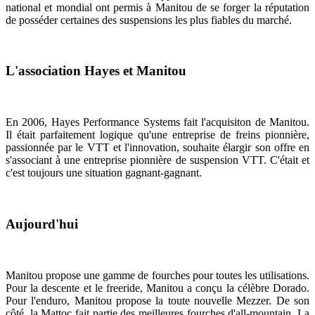
national et mondial ont permis à Manitou de se forger la réputation
de posséder certaines des suspensions les plus fiables du marché.
L'association Hayes et Manitou
En 2006, Hayes Performance Systems fait l'acquisiton de Manitou.
Il était parfaitement logique qu'une entreprise de freins pionnière,
passionnée par le VTT et l'innovation, souhaite élargir son offre en
s'associant à une entreprise pionnière de suspension VTT. C'était et
c'est toujours une situation gagnant-gagnant.
Aujourd'hui
Manitou propose une gamme de fourches pour toutes les utilisations.
Pour la descente et le freeride, Manitou a conçu la célèbre Dorado.
Pour l'enduro, Manitou propose la toute nouvelle Mezzer. De son
côté, la Mattoc fait partie des meilleures fourches d'all-mountain. La