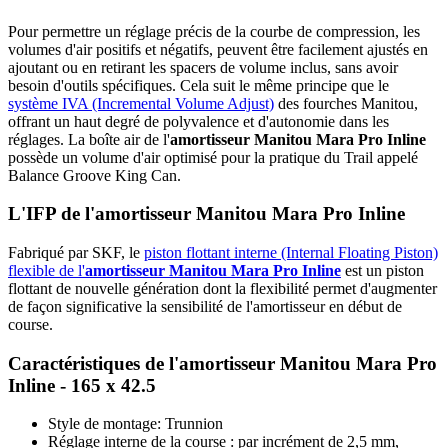
Pour permettre un réglage précis de la courbe de compression, les
volumes d'air positifs et négatifs, peuvent être facilement ajustés en
ajoutant ou en retirant les spacers de volume inclus, sans avoir
besoin d'outils spécifiques. Cela suit le même principe que le
système IVA (Incremental Volume Adjust)
des fourches Manitou,
offrant un haut degré de polyvalence et d'autonomie dans les
réglages. La boîte air de l'
amortisseur
Manitou Mara Pro Inline
possède un volume d'air optimisé pour la pratique du Trail appelé
Balance Groove King Can.
L'IFP de l'amortisseur Manitou Mara Pro Inline
Fabriqué par SKF, le
piston flottant interne (Internal Floating Piston)
flexible de l'
amortisseur
Manitou Mara Pro Inline
est un piston
flottant de nouvelle génération dont la flexibilité permet d'augmenter
de façon significative la sensibilité de l'amortisseur en début de
course.
Caractéristiques de l'amortisseur Manitou Mara Pro
Inline - 165 x 42.5
Style de montage: Trunnion
Réglage interne de la course : par incrément de 2,5 mm,