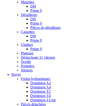
Manettes
DH
Prime 9
Dérailleurs
DH
Prime 9
Pièces de dérailleurs
Cassettes
DH
Prime 9
Chaînes
Prime 9
Plateaux
Déstockage 11 vitesses
Textile
Poignées
Stickers
Hayes
Freins hydrauliques
Dominion A2
Dominion A4
Dominion T2
Dominion T4
Dominion J-Unit
Pièces détachées