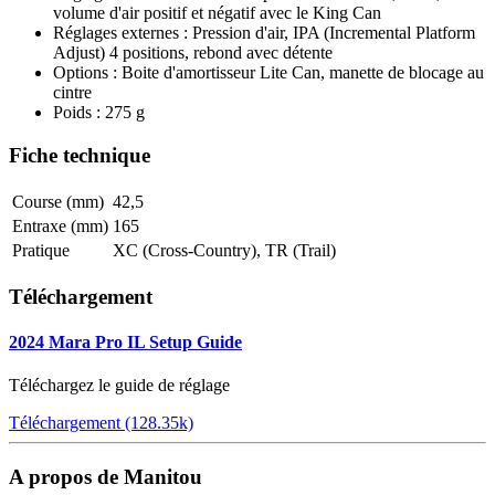
volume d'air positif et négatif avec le King Can
Réglages externes : Pression d'air, IPA (Incremental Platform
Adjust) 4 positions, rebond avec détente
Options : Boite d'amortisseur Lite Can, manette de blocage au
cintre
Poids : 275 g
Fiche technique
Course (mm)
42,5
Entraxe (mm)
165
Pratique
XC (Cross-Country), TR (Trail)
Téléchargement
2024 Mara Pro IL Setup Guide
Téléchargez le guide de réglage
Téléchargement (128.35k)
A propos de Manitou