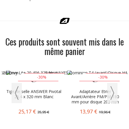
Ces produits sont souvent mis dans le
même panier
-30%
-30%
Tige de selle ANSWER Pivotal
Adaptateur Etrier
25.4 x 320 mm Blanc
Avant/Arrière PM/PM-180
mm pour disque 203 mm
25,17 €
13,97 €
35,95 €
19,96 €