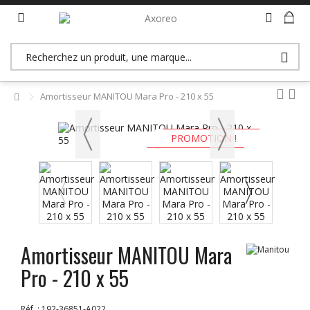
>> Accès revendeurs (B2B)
Amortisseur MANITOU Mara Pro - 210 x 55
PROMOTION !
Amortisseur MANITOU Mara
Pro - 210 x 55
Réf. :
192-36851-A022