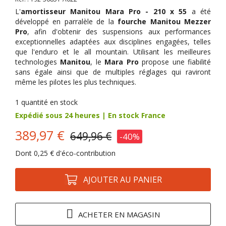
L'
amortisseur
Manitou Mara Pro - 210 x 55
a été
développé en parralèle de la
fourche Manitou Mezzer
Pro
, afin d'obtenir des suspensions aux performances
exceptionnelles adaptées aux disciplines engagées, telles
que l'enduro et le all mountain. Utilisant les meilleures
technologies
Manitou
, le
Mara Pro
propose une fiabilité
sans égale ainsi que de multiples réglages qui raviront
même les pilotes les plus techniques.
1
quantité en stock
Expédié sous 24 heures | En stock France
389,97 €
649,96 €
-40%
Dont
0,25 €
d'éco-contribution
AJOUTER AU PANIER
ACHETER EN MAGASIN