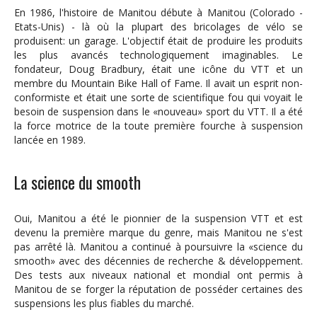
En 1986, l'histoire de Manitou débute à Manitou (Colorado -
Etats-Unis) - là où la plupart des bricolages de vélo se
produisent: un garage. L'objectif était de produire les produits
les plus avancés technologiquement imaginables. Le
fondateur, Doug Bradbury, était une icône du VTT et un
membre du Mountain Bike Hall of Fame. Il avait un esprit non-
conformiste et était une sorte de scientifique fou qui voyait le
besoin de suspension dans le «nouveau» sport du VTT. Il a été
la force motrice de la toute première fourche à suspension
lancée en 1989.
La science du smooth
Oui, Manitou a été le pionnier de la suspension VTT et est
devenu la première marque du genre, mais Manitou ne s'est
pas arrêté là. Manitou a continué à poursuivre la «science du
smooth» avec des décennies de recherche & développement.
Des tests aux niveaux national et mondial ont permis à
Manitou de se forger la réputation de posséder certaines des
suspensions les plus fiables du marché.