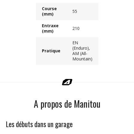
Course
55
(mm)
Entraxe
210
(mm)
EN
(Enduro),
Pratique
AM (All-
Mountain)
A propos de Manitou
Les débuts dans un garage